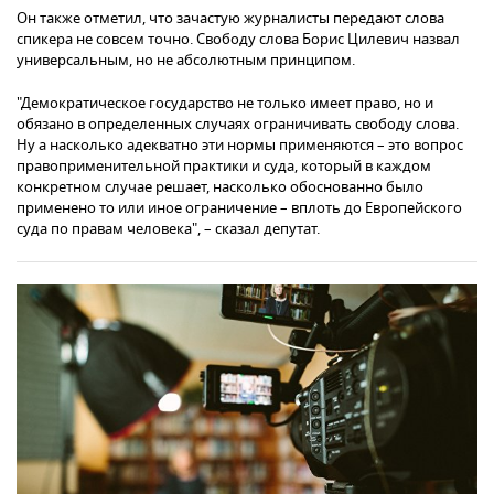
Он также отметил, что зачастую журналисты передают слова
спикера не совсем точно. Свободу слова Борис Цилевич назвал
универсальным, но не абсолютным принципом.
"Демократическое государство не только имеет право, но и
обязано в определенных случаях ограничивать свободу слова.
Ну а насколько адекватно эти нормы применяются – это вопрос
правоприменительной практики и суда, который в каждом
конкретном случае решает, насколько обоснованно было
применено то или иное ограничение – вплоть до Европейского
суда по правам человека", – сказал депутат.