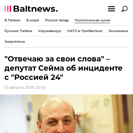
В Латвии
В мире
Россия-Запад
Политическая кухня
Русские Латвии
Коронавирус
НАТО в Прибалтике
Экономика
Энергетика
"Отвечаю за свои слова" –
депутат Сейма об инциденте
с "Россией 24"
15 августа 2019 | 20:15