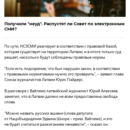
Получили "неуд". Распустят ли Совет по электронным
СМИ?
По сути, НСЭСМИ реагирует в соответствии с правовой базой,
которая существует на территории Латвии, и в итоге только суд
решает, насколько будут соблюдены правовые нормы.
"Если есть подозрение, что был нарушен закон, в соответствии
с правовыми нормативами нужно это проверить", – заявил глава
Союза журналистов Латвии Юрис Пайдерс.
В разговоре с Baltnews латвийский журналист Юрий Алексеев
заметил, что в Латвии далеко не всем предоставлена свобода
слова.
"Можно назвать русских вшами (слова депутата
от Нацобъедидения Эдвина Шноре – прим. Baltnews), и это
не будет считаться разжиганием ненависти", – сказал он.