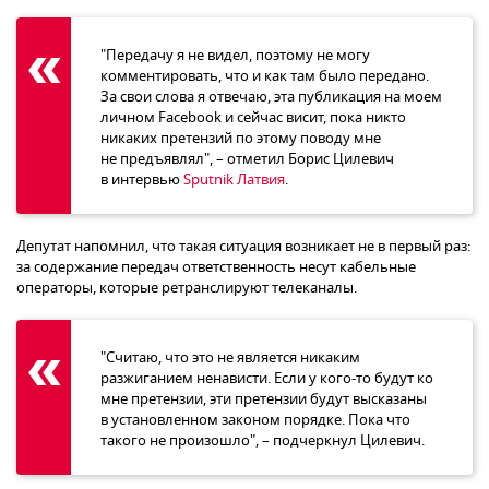
"Передачу я не видел, поэтому не могу
комментировать, что и как там было передано.
За свои слова я отвечаю, эта публикация на моем
личном Facebook и сейчас висит, пока никто
никаких претензий по этому поводу мне
не предъявлял", – отметил Борис Цилевич
в интервью
Sputnik Латвия
.
Депутат напомнил, что такая ситуация возникает не в первый раз:
за содержание передач ответственность несут кабельные
операторы, которые ретранслируют телеканалы.
"Считаю, что это не является никаким
разжиганием ненависти. Если у кого-то будут ко
мне претензии, эти претензии будут высказаны
в установленном законом порядке. Пока что
такого не произошло", – подчеркнул Цилевич.