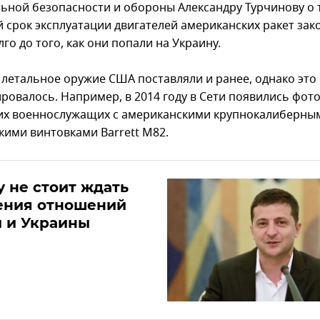
ьной безопасности и обороны Александру Турчинову о 
й срок эксплуатации двигателей американских ракет зак
го до того, как они попали на Украину.
 летальное оружие США поставляли и ранее, однако это
ровалось. Например, в 2014 году в Сети появились фот
их военнослужащих с американскими крупнокалиберны
кими винтовками Barrett M82.
 не стоит ждать
ения отношений
 и Украины