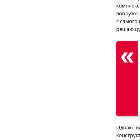
комплексо
вооружен
с самого 
решающую
Однако в
конструк