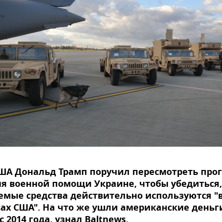
ША Дональд Трамп поручил пересмотреть про
я военной помощи Украине, чтобы убедиться,
мые средства действительно используются "
ах США". На что же ушли американские деньг
с 2014 года, узнал Baltnews.