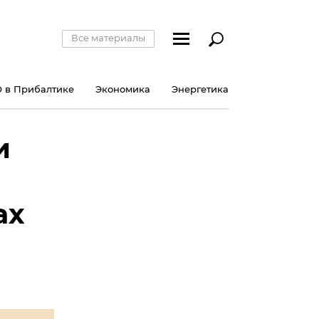
Все материалы
 в Прибалтике
Экономика
Энергетика
и
ах