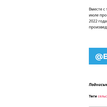
Вместе с 
июле прош
2022 года
произведен
Подписыв
сельс
Теги