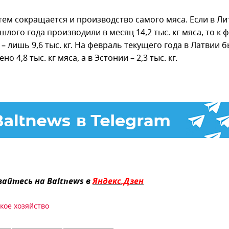
тем сокращается и производство самого мяса. Если в Ли
лого года производили в месяц 14,2 тыс. кг мяса, то к
 – лишь 9,6 тыс. кг. На февраль текущего года в Латвии 
о 4,8 тыс. кг мяса, а в Эстонии – 2,3 тыс. кг.
айтесь на Baltnews в
Яндекс.Дзен
кое хозяйство