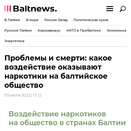
В Латвии
В мире
Россия-Запад
Политическая кухня
Русские Латвии
Коронавирус
НАТО в Прибалтике
Экономика
Энергетика
Проблемы и смерти: какое
воздействие оказывают
наркотики на балтийское
общество
05 июля 2022 | 17:12