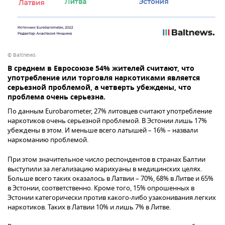
© Baltnews
В среднем в Евросоюзе 54% жителей считают, что
употребление или торговля наркотиками является
серьезной проблемой, а четверть убеждены, что
проблема очень серьезна.
По данным Eurobarometer, 27% литовцев считают употребление
наркотиков очень серьезной проблемой. В Эстонии лишь 17%
убеждены в этом. И меньше всего латышей – 16% – назвали
наркоманию проблемой.
При этом значительное число респондентов в странах Балтии
выступили за легализацию марихуаны в медицинских целях.
Больше всего таких оказалось в Латвии – 70%, 68% в Литве и 65%
в Эстонии, соответственно. Кроме того, 15% опрошенных в
Эстонии категорически против какого-либо узаконивания легких
наркотиков. Таких в Латвии 10% и лишь 7% в Литве.