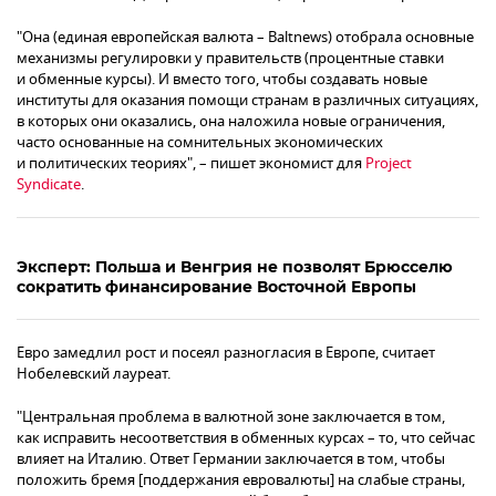
"Она (единая европейская валюта – Baltnews) отобрала основные
механизмы регулировки у правительств (процентные ставки
и обменные курсы). И вместо того, чтобы создавать новые
институты для оказания помощи странам в различных ситуациях,
в которых они оказались, она наложила новые ограничения,
часто основанные на сомнительных экономических
и политических теориях", – пишет экономист для
Project
Syndicate
.
Эксперт: Польша и Венгрия не позволят Брюсселю
сократить финансирование Восточной Европы
Евро замедлил рост и посеял разногласия в Европе, считает
Нобелевский лауреат.
"Центральная проблема в валютной зоне заключается в том,
как исправить несоответствия в обменных курсах – то, что сейчас
влияет на Италию. Ответ Германии заключается в том, чтобы
положить бремя [поддержания евровалюты] на слабые страны,