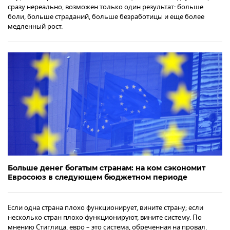
сразу нереально, возможен только один результат: больше
боли, больше страданий, больше безработицы и еще более
медленный рост.
Больше денег богатым странам: на ком сэкономит
Евросоюз в следующем бюджетном периоде
Если одна страна плохо функционирует, вините страну; если
несколько стран плохо функционируют, вините систему. По
мнению Стиглица, евро – это система, обреченная на провал.