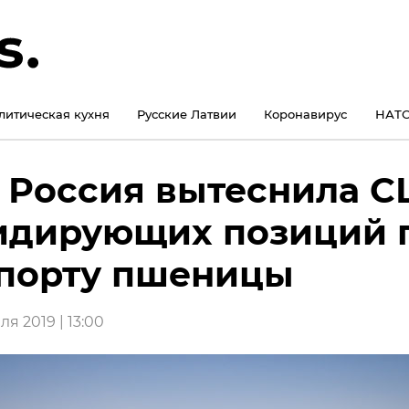
литическая кухня
Русские Латвии
Коронавирус
НАТО
 Россия вытеснила 
идирующих позиций 
порту пшеницы
я 2019 | 13:00