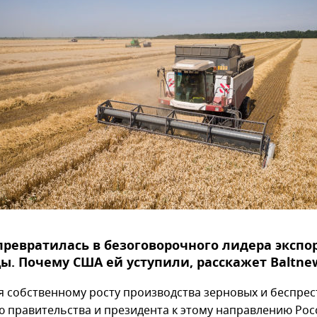
превратилась в безоговорочного лидера экспо
. Почему США ей уступили, расскажет Baltnews
я собственному росту производства зерновых и беспре
 правительства и президента к этому направлению Рос