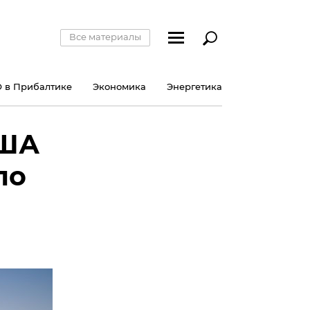
Все материалы
 в Прибалтике
Экономика
Энергетика
США
по