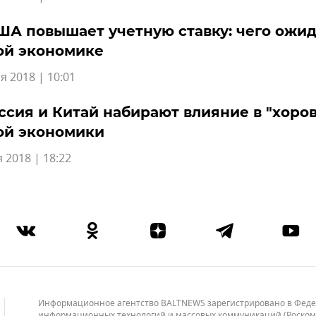
А повышает учетную ставку: чего ожид
ой экономике
я 2018 | 10:01
ссия и Китай набирают влияние в "хоро
ой экономики
 2018 | 18:22
Информационное агентство BALTNEWS зарегистрировано в Федера
информационных технологий и массовых коммуникаций (Роскомнад