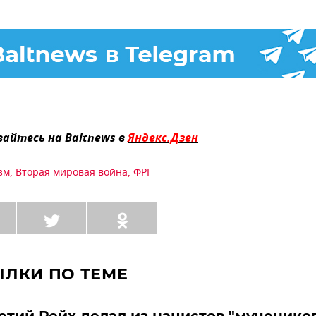
айтесь на Baltnews в
Яндекс.Дзен
зм
,
Вторая мировая война
,
ФРГ
ЫЛКИ ПО ТЕМЕ