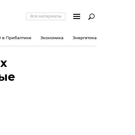
Все материалы
 в Прибалтике
Экономика
Энергетика
их
ные