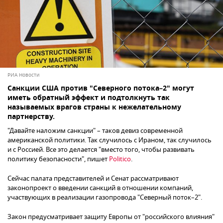
РИА Новости
Санкции США против "Северного потока–2" могут
иметь обратный эффект и подтолкнуть так
называемых врагов страны к нежелательному
партнерству.
"Давайте наложим санкции" – таков девиз современной
американской политики. Так случилось с Ираном, так случилось
и с Россией. Все это делается "вместо того, чтобы развивать
политику безопасности", пишет
Politico
.
Сейчас палата представителей и Сенат рассматривают
законопроект о введении санкций в отношении компаний,
участвующих в реализации газопровода "Северный поток–2".
Закон предусматривает защиту Европы от "российского влияния"