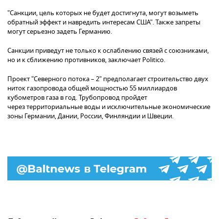
"Cанкции, цель которых не будет достигнута, могут возыметь
обратный эффект и навредить интересам США". Также запреты
могут серьезно задеть Германию.
Санкции приведут не только к ослаблению связей с союзниками,
но и к сближению противников, заключает Politico.
Проект "Северного потока – 2" предполагает строительство двух
ниток газопровода общей мощностью 55 миллиардов
кубометров газа в год. Трубопровод пройдет
через территориальные воды и исключительные экономические
зоны Германии, Дании, России, Финляндии и Швеции.