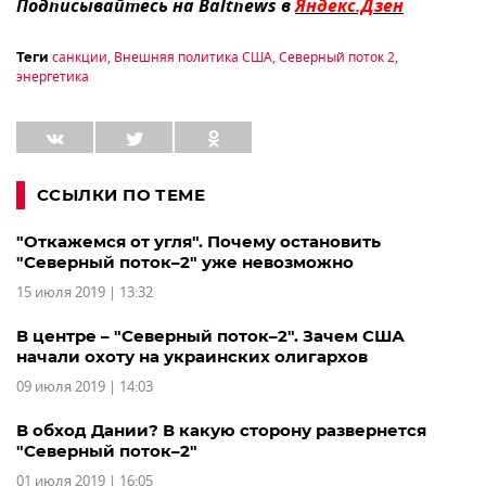
Подписывайтесь на Baltnews в
Яндекс.Дзен
санкции
,
Внешняя политика США
,
Северный поток 2
,
Теги
энергетика
ССЫЛКИ ПО ТЕМЕ
"Откажемся от угля". Почему остановить
"Северный поток–2" уже невозможно
15 июля 2019 | 13:32
В центре – "Северный поток–2". Зачем США
начали охоту на украинских олигархов
09 июля 2019 | 14:03
В обход Дании? В какую сторону развернется
"Северный поток–2"
01 июля 2019 | 16:05