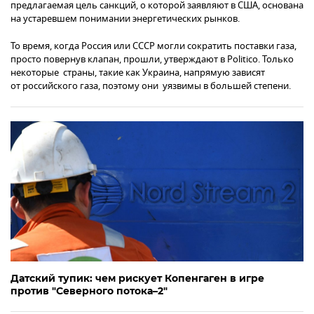
предлагаемая цель санкций, о которой заявляют в США, основана
на устаревшем понимании энергетических рынков.
То время, когда Россия или СССР могли сократить поставки газа,
просто повернув клапан, прошли, утверждают в Politico. Только
некоторые страны, такие как Украина, напрямую зависят
от российского газа, поэтому они уязвимы в большей степени.
Датский тупик: чем рискует Копенгаген в игре
против "Северного потока–2"