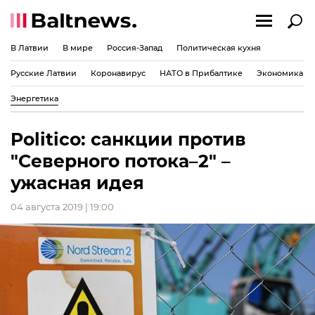
В Латвии
В мире
Россия-Запад
Политическая кухня
Русские Латвии
Коронавирус
НАТО в Прибалтике
Экономика
Энергетика
Politico: санкции против
"Северного потока–2" –
ужасная идея
04 августа 2019 | 19:00