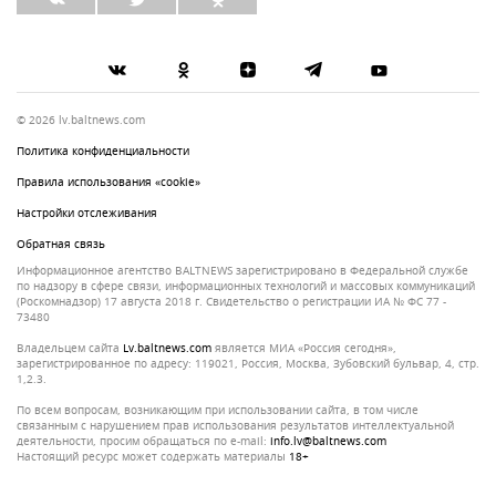
© 2026 lv.baltnews.com
Политика конфиденциальности
Правила использования «cookie»
Настройки отслеживания
Обратная связь
Информационное агентство BALTNEWS зарегистрировано в Федеральной службе
по надзору в сфере связи, информационных технологий и массовых коммуникаций
(Роскомнадзор) 17 августа 2018 г. Свидетельство о регистрации ИА № ФС 77 -
73480
Владельцем сайта
lv.baltnews.com
является МИА «Россия сегодня»,
зарегистрированное по адресу: 119021, Россия, Москва, Зубовский бульвар, 4, стр.
1,2.3.
По всем вопросам, возникающим при использовании сайта, в том числе
связанным с нарушением прав использования результатов интеллектуальной
деятельности, просим обращаться по e-mail:
info.lv@baltnews.com
Настоящий ресурс может содержать материалы
18+