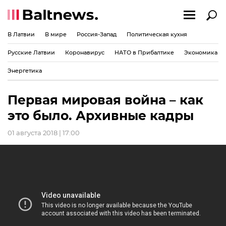
В Латвии
В мире
Россия-Запад
Политическая кухня
Русские Латвии
Коронавирус
НАТО в Прибалтике
Экономика
Энергетика
Первая мировая война – как
это было. Архивные кадры
01 августа 2018 | 17:00