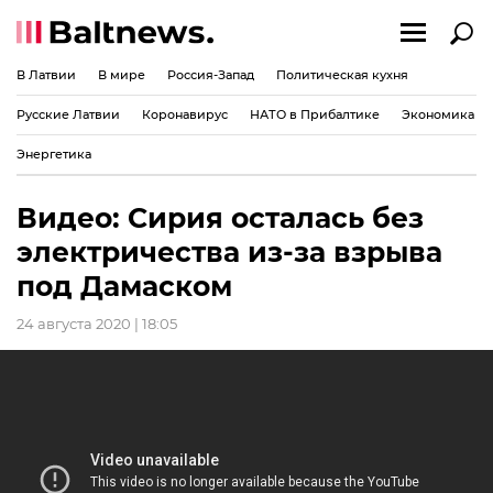
В Латвии
В мире
Россия-Запад
Политическая кухня
Русские Латвии
Коронавирус
НАТО в Прибалтике
Экономика
Энергетика
Видео: Сирия осталась без
электричества из-за взрыва
под Дамаском
24 августа 2020 | 18:05