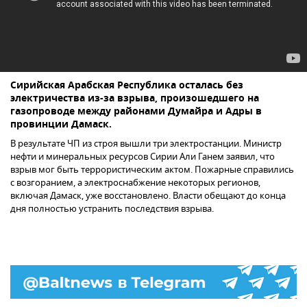
Сирийская Арабская Республика осталась без
электричества из-за взрыва, произошедшего на
газопроводе между районами Думайра и Адры в
провинции Дамаск.
В результате ЧП из строя вышли три электростанции. Министр
нефти и минеральных ресурсов Сирии Али Ганем заявил, что
взрыв мог быть террористическим актом. Пожарные справились
с возгоранием, а электроснабжение некоторых регионов,
включая Дамаск, уже восстановлено. Власти обещают до конца
дня полностью устранить последствия взрыва.