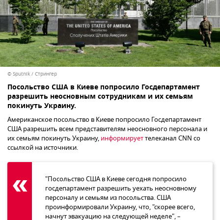
© Sputnik / Стрингер
Посольство США в Киеве попросило Госдепартамент
разрешить неосновным сотрудникам и их семьям
покинуть Украину.
Американское посольство в Киеве попросило Госдепартамент
США разрешить всем представителям неосновного персонала и
их семьям покинуть Украину,
информирует
телеканал CNN со
ссылкой на источники.
"Посольство США в Киеве сегодня попросило
госдепартамент разрешить уехать неосновному
персоналу и семьям из посольства. США
проинформировали Украину, что, "скорее всего,
начнут эвакуацию на следующей неделе", –