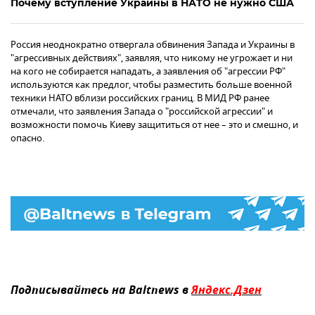
Почему вступление Украины в НАТО не нужно США
Россия неоднократно отвергала обвинения Запада и Украины в
"агрессивных действиях", заявляя, что никому не угрожает и ни
на кого не собирается нападать, а заявления об "агрессии РФ"
используются как предлог, чтобы разместить больше военной
техники НАТО вблизи российских границ. В МИД РФ ранее
отмечали, что заявления Запада о "российской агрессии" и
возможности помочь Киеву защититься от нее – это и смешно, и
опасно.
Подписывайтесь на Baltnews в
Яндекс.Дзен