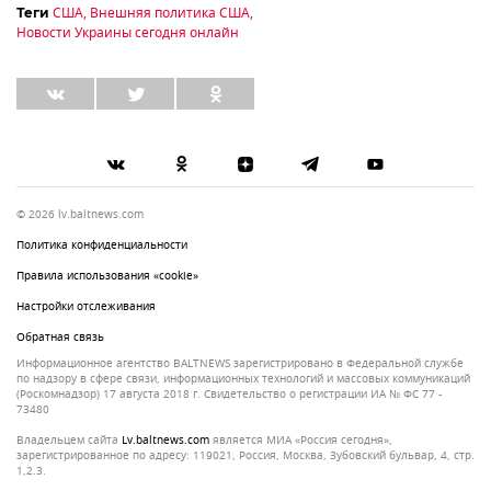
США
,
Внешняя политика США
,
Теги
Новости Украины сегодня онлайн
© 2026 lv.baltnews.com
Политика конфиденциальности
Правила использования «cookie»
Настройки отслеживания
Обратная связь
Информационное агентство BALTNEWS зарегистрировано в Федеральной службе
по надзору в сфере связи, информационных технологий и массовых коммуникаций
(Роскомнадзор) 17 августа 2018 г. Свидетельство о регистрации ИА № ФС 77 -
73480
Владельцем сайта
lv.baltnews.com
является МИА «Россия сегодня»,
зарегистрированное по адресу: 119021, Россия, Москва, Зубовский бульвар, 4, стр.
1,2.3.