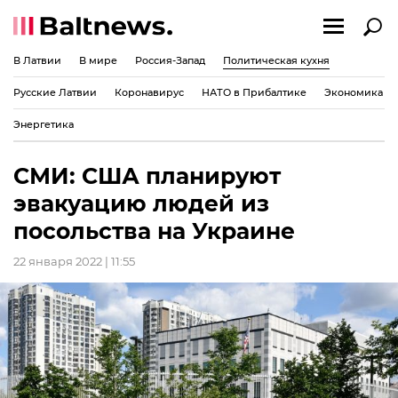
В Латвии
В мире
Россия-Запад
Политическая кухня
Русские Латвии
Коронавирус
НАТО в Прибалтике
Экономика
Энергетика
СМИ: США планируют
эвакуацию людей из
посольства на Украине
22 января 2022 | 11:55