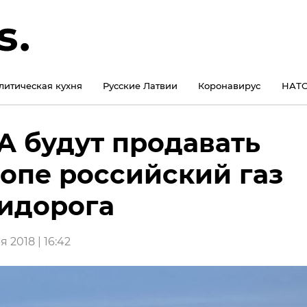
литическая кухня
Русские Латвии
Коронавирус
НАТО
 будут продавать
опе российский газ
идорога
 2018 | 16:42