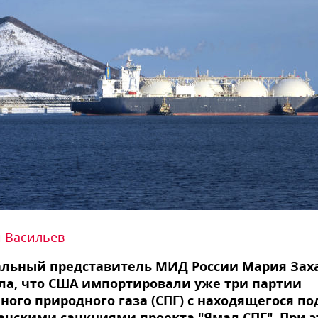
 Васильев
льный представитель МИД России Мария Зах
ла, что США импортировали уже три партии
ого природного газа (СПГ) с находящегося по