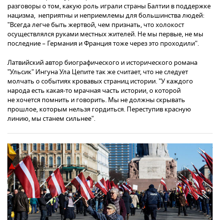
разговоры о том, какую роль играли страны Балтии в поддержке
нацизма, неприятны и неприемлемы для большинства людей:
"Всегда легче быть жертвой, чем признать, что холокост
осуществлялся руками местных жителей. Не мы первые, не мы
последние – Германия и Франция тоже через это проходили".
Латвийский автор биографического и исторического романа
"Ульсик" Ингуна Ула Цепите так же считает, что не следует
молчать о событиях кровавых страниц истории. "У каждого
народа есть какая-то мрачная часть истории, о которой
не хочется помнить и говорить. Мы не должны скрывать
прошлое, которым нельзя гордиться. Переступив красную
линию, мы станем сильнее".