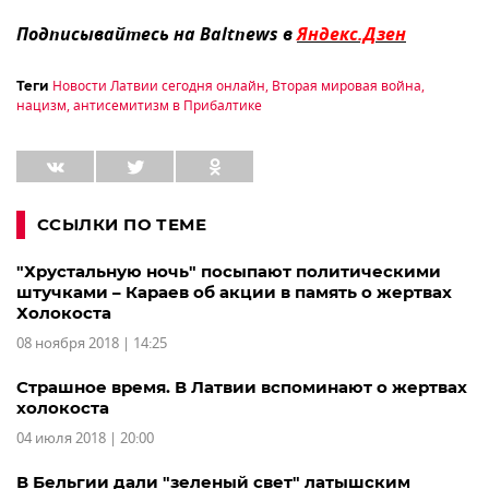
Подписывайтесь на Baltnews в
Яндекс.Дзен
Новости Латвии сегодня онлайн
,
Вторая мировая война
,
Теги
нацизм
,
антисемитизм в Прибалтике
ССЫЛКИ ПО ТЕМЕ
"Хрустальную ночь" посыпают политическими
штучками – Караев об акции в память о жертвах
Холокоста
08 ноября 2018 | 14:25
Страшное время. В Латвии вспоминают о жертвах
холокоста
04 июля 2018 | 20:00
В Бельгии дали "зеленый свет" латышским