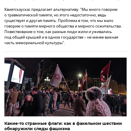
Квиетскаускас предлагает альтернативу: "Мы много говорим
о травматической памяти, но этого недостаточно, ведь
существует и другая память. Проблема в том, что мы мало
говорим о памяти мирного общества и мирного сожительства.
Повествование о том, как разные люди жили и уживались
под общей крышей и в одном государстве – не менее важная
часть мемориальной культуры".
Какие-то странные флаги: как в факельном шествии
обнаружили следы фашизма