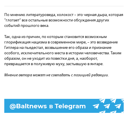
По мнению литературоведа, холокост – это черная дыра, которая
"глотает" все остальные возможности обсуждения других
событий прошлого века.
Так, одна из причин, по которым становится возможным
глорификация нацизма в современном мире, – это возведение
Гитлера на пьедестал, возвышение его образа и признание
особого, исключительного места в истории человечества. Таким
образом, он не уходит из повестки дня, а, наоборот,
превращается в полуживую муху, застывшую в янтаре.
Мнение автора может не совпадать с позицией редакции.