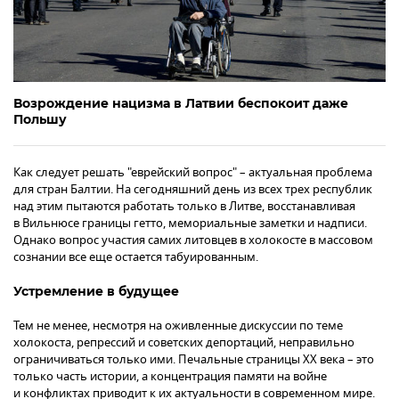
Возрождение нацизма в Латвии беспокоит даже
Польшу
Как следует решать "еврейский вопрос" – актуальная проблема
для стран Балтии. На сегодняшний день из всех трех республик
над этим пытаются работать только в Литве, восстанавливая
в Вильнюсе границы гетто, мемориальные заметки и надписи.
Однако вопрос участия самих литовцев в холокосте в массовом
сознании все еще остается табуированным.
Устремление в будущее
Тем не менее, несмотря на оживленные дискуссии по теме
холокоста, репрессий и советских депортаций, неправильно
ограничиваться только ими. Печальные страницы ХХ века – это
только часть истории, а концентрация памяти на войне
и конфликтах приводит к их актуальности в современном мире.