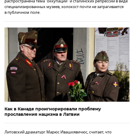
распространена тема "оккупации" и сталинских репрессий в виде
специализированных музеев, холокост почти не затрагивается
в публичном поле.
Как в Канаде проигнорировали проблему
прославления нацизма в Латвии
Литовский драматург Марюс Ивашкявичюс, считает, что