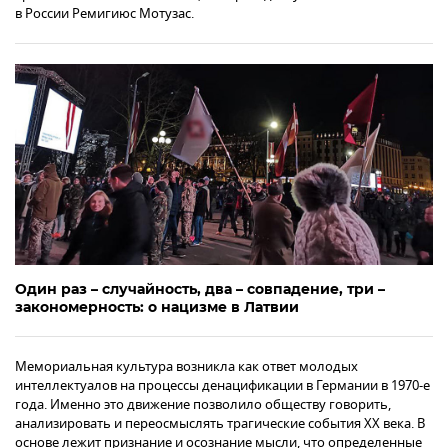
в России Ремигиюс Мотузас.
Один раз – случайность, два – совпадение, три –
закономерность: о нацизме в Латвии
Мемориальная культура возникла как ответ молодых
интеллектуалов на процессы денацификации в Германии в 1970-е
года. Именно это движение позволило обществу говорить,
анализировать и переосмыслять трагические события ХХ века. В
основе лежит признание и осознание мысли, что определенные