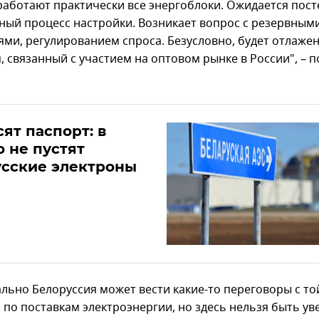
работают практически все энергоблоки. Ожидается пос
тный процесс настройки. Возникает вопрос с резервным
ми, регулированием спроса. Безусловно, будет отлаже
, связанный с участием на оптовом рынке в России", – 
ят паспорт: в
 не пустят
усские электроны
льно Белоруссия может вести какие-то переговоры с то
 по поставкам электроэнергии, но здесь нельзя быть у