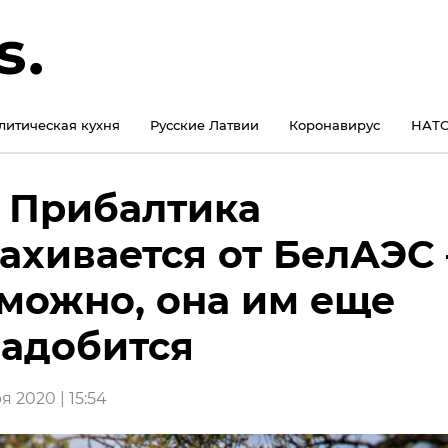
литическая кухня
Русские Латвии
Коронавирус
НАТО
 Прибалтика
ахивается от БелАЭС 
можно, она им еще
адобится
 2020 | 15:54