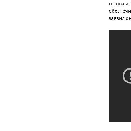
готова и
обеспечи
заявил о