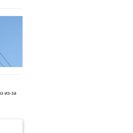
з из-за