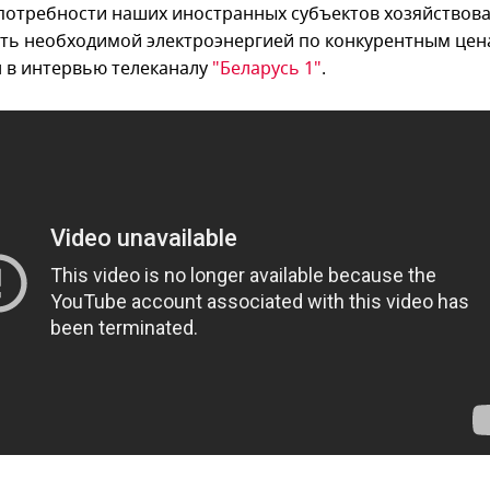
 потребности наших иностранных субъектов хозяйствов
ть необходимой электроэнергией по конкурентным цена
н в интервью телеканалу
"Беларусь 1"
.