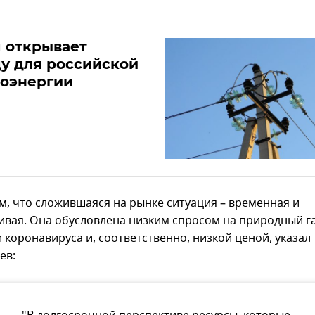
 открывает
у для российской
роэнергии
ом, что сложившаяся на рынке ситуация – временная и
ивая. Она обусловлена низким спросом на природный га
 коронавируса и, соответственно, низкой ценой, указал
ев: