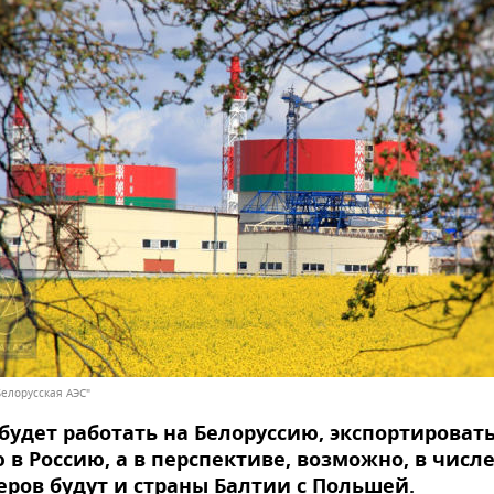
Белорусская АЭС"
будет работать на Белоруссию, экспортироват
 в Россию, а в перспективе, возможно, в числ
ров будут и страны Балтии с Польшей.