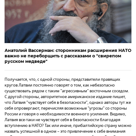
Анатолий Вассерман: cторонникам расширения НАТО
важно не переборщить с рассказами о "свирепом
русском медведе"
Получается, что, с одной стороны, представители правящих
кругов Латвии постоянно говорят о том, как небезопасно
существовать рядом с таким "агрессивным" восточным соседом.
С другой стороны, авторитетное американское издание пишет,
что Латвия "чувствует себя в безопасности", однако авторы тут же
себя опровергают, перечисляя возможные "угрозы" со стороны
России и говоря о необходимости военного усиления. Видимо,
Латвия все-таки не чувствует себя в безопасности благодаря
вступлению в НАТО? Так или иначе, прибалтийскую страну можно
назвать успешной в одном – это привлечение к себе внимания