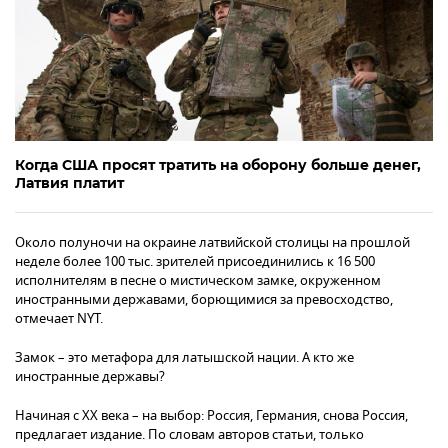
Когда США просят тратить на оборону больше денег,
Латвия платит
Около полуночи на окраине латвийской столицы на прошлой
неделе более 100 тыс. зрителей присоединились к 16 500
исполнителям в песне о мистическом замке, окруженном
иностранными державами, борющимися за превосходство,
отмечает NYT.
Замок – это метафора для латышской нации. А кто же
иностранные державы?
Начиная с XX века – на выбор: Россия, Германия, снова Россия,
предлагает издание. По словам авторов статьи, только