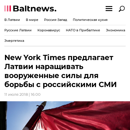
В Латвии
В мире
Россия-Запад
Политическая кухня
Русские Латвии
Коронавирус
НАТО в Прибалтике
Экономика
Энергетика
New York Times предлагает
Латвии наращивать
вооруженные силы для
борьбы с российскими СМИ
11 июля 2018 | 16:00