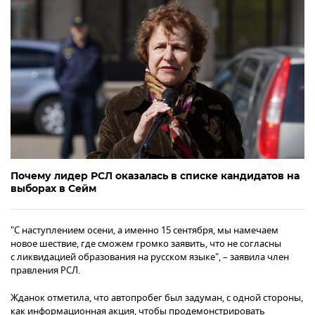
Почему лидер РСЛ оказалась в списке кандидатов на
выборах в Сейм
"С наступлением осени, а именно 15 сентября, мы намечаем
новое шествие, где сможем громко заявить, что не согласны
с ликвидацией образования на русском языке", – заявила член
правления РСЛ.
Жданок отметила, что автопробег был задуман, с одной стороны,
как информационная акция, чтобы продемонстрировать