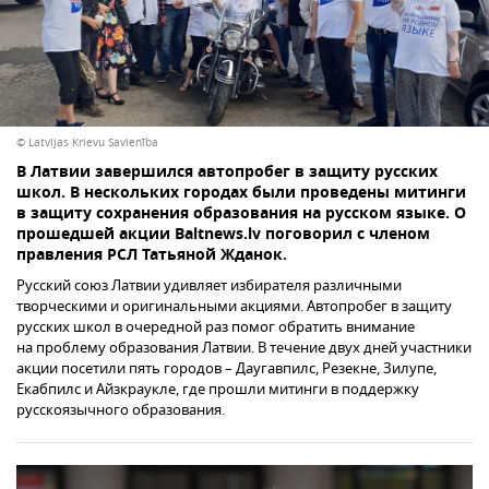
© Latvijas Krievu Savienība
В Латвии завершился автопробег в защиту русских
школ. В нескольких городах были проведены митинги
в защиту сохранения образования на русском языке. О
прошедшей акции Baltnews.lv поговорил с членом
правления РСЛ Татьяной Жданок.
Русский союз Латвии удивляет избирателя различными
творческими и оригинальными акциями. Автопробег в защиту
русских школ в очередной раз помог обратить внимание
на проблему образования Латвии. В течение двух дней участники
акции посетили пять городов – Даугавпилс, Резекне, Зилупе,
Екабпилс и Айзкраукле, где прошли митинги в поддержку
русскоязычного образования.