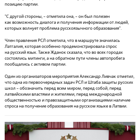
позицию партии.
"С другой стороны, – отметила она, – он был полезен
как возможность диалога и получения информации от людей,
которых волнует проблема русскоязычного образования".
Член правления РСЛ отметила, что в маршруте значилась
Латгалия, которая особенно продемонстрировала спрос
на русский язык. Также Жданок сказала, что во всех городах
состоялись митинги, а на обратном пути члены автопробега
пообщались с активом партии.
Один из организаторов мероприятия Александр Ливчак отметил,
что одна из первоочередных задач РСЛ и Штаба защиты русских
школ – обозначить перед всем миром, перед собой, перед
латвийскими властями и жителями, перед международной
общественностью и правозащитными организациями наличие
спроса на получение образования на русском языке в Латвии.