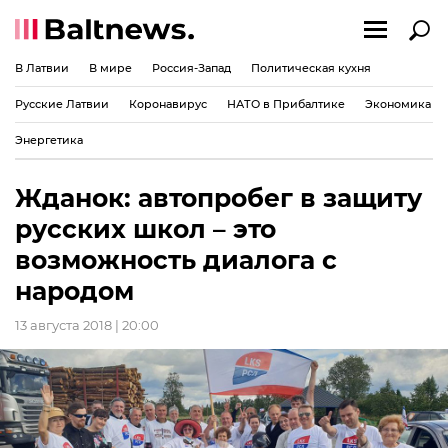
В Латвии
В мире
Россия-Запад
Политическая кухня
Русские Латвии
Коронавирус
НАТО в Прибалтике
Экономика
Энергетика
Жданок: автопробег в защиту
русских школ – это
возможность диалога с
народом
13 августа 2018 | 20:00