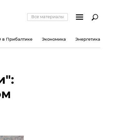
Все материалы
 в Прибалтике
Экономика
Энергетика
":
ом