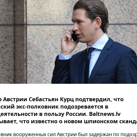
 Австрии Себастьян Курц подтвердил, что
ский экс-полковник подозревается в
еятельности в пользу России. Baltnews.lv
ывает, что известно о новом шпионском сканд
овник вооруженных сил Австрии был задержан по подо