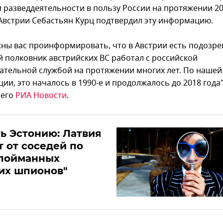
и разведдеятельности в пользу России на протяжении 20
Австрии Себастьян Курц подтвердил эту информацию.
ны вас проинформировать, что в Австрии есть подозре
й полковник австрийских ВС работал с российской
ательной службой на протяжении многих лет. По нашей
и, это началось в 1990-е и продолжалось до 2018 года"
 его
РИА Новости
.
ь Эстонию: Латвия
т от соседей по
 пойманных
их шпионов"