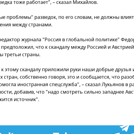
едка тоже работает", – сказал Михайлов.
ые проблемы" разведок, по его словам, не должны влия
ения между странами.
редактор журнала "Россия в глобальной политике" Федо
 предположил, что к скандалу между Россией и Австрией
ы третьи страны.
 к этому скандалу приложили руки наши добрые друзья и
х стран, собственно говоря, это и сообщается, что раз
омогла иностранная спецслужба", – сказал Лукьянов в р
ости, добавив, что "надо смотреть сильно западнее Авс
жится источник".