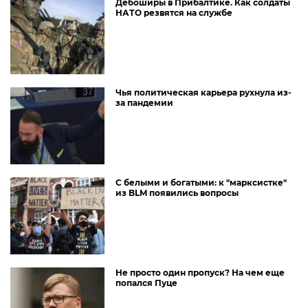
Дебоширы в Прибалтике. Как солдаты
НАТО резвятся на службе
Чья политическая карьера рухнула из-
за пандемии
С белыми и богатыми: к "марксистке"
из BLM появились вопросы
Не просто один пропуск? На чем еще
попался Пуце