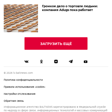
Громкое дело о торговле людьми:
компания Adugs пока работает
ЗАГРУЗИТЬ ЕЩЁ
© 2026 lv.baltnews.com
Политика конфиденциальности
Правила использования «cookie»
Настройки отслеживания
Обратная связь
Информационное агентство BALTNEWS зарегистрировано в Федеральной службе
по надзору в сфере связи, информационных технологий и массовых коммуникаций