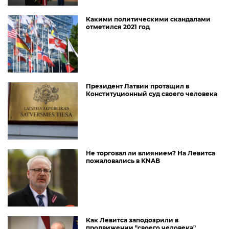
Какими политическими скандалами
отметился 2021 год
Президент Латвии протащил в
Конституционный суд своего человека
Не торговал ли влиянием? На Левитса
пожаловались в KNAB
Как Левитса заподозрили в
продвижении "своего человека"