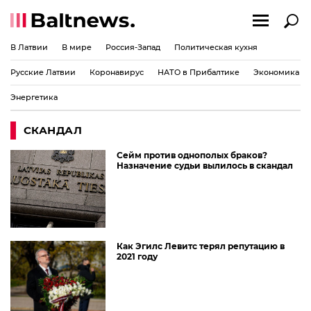
В Латвии
В мире
Россия-Запад
Политическая кухня
Русские Латвии
Коронавирус
НАТО в Прибалтике
Экономика
Энергетика
СКАНДАЛ
Сейм против однополых браков?
Назначение судьи вылилось в скандал
Как Эгилс Левитс терял репутацию в
2021 году