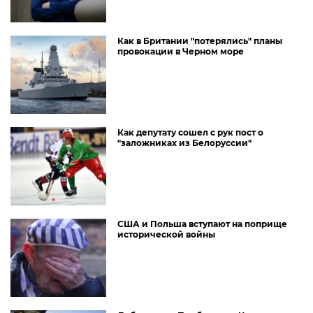
Как в Британии "потерялись" планы
провокации в Черном море
Как депутату сошел с рук пост о
"заложниках из Белоруссии"
США и Польша вступают на поприще
исторической войны