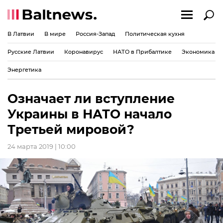
В Латвии
В мире
Россия-Запад
Политическая кухня
Русские Латвии
Коронавирус
НАТО в Прибалтике
Экономика
Энергетика
Означает ли вступление
Украины в НАТО начало
Третьей мировой?
24 марта 2019 | 10:00