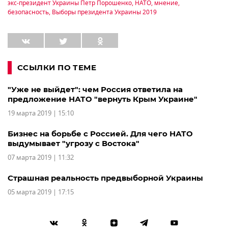
экс-президент Украины Петр Порошенко
,
НАТО
,
мнение
,
безопасность
,
Выборы президента Украины 2019
ССЫЛКИ ПО ТЕМЕ
"Уже не выйдет": чем Россия ответила на
предложение НАТО "вернуть Крым Украине"
19 марта 2019 | 15:10
Бизнес на борьбе с Россией. Для чего НАТО
выдумывает "угрозу с Востока"
07 марта 2019 | 11:32
Страшная реальность предвыборной Украины
05 марта 2019 | 17:15