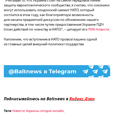
"Учитывая то, что Украина стоит на самой передовой линии
защиты евроатлантического сообщества, я считаю, что союзники
могут использовать лондонский саммит НАТО, который
состоится в этом году, как благоприятную возможность
для начала предметной дискуссии по обновлению нашего
партнерства, в том числе путем предоставления Украине ПДЧ
(план действий по членству в НАТО)", – цитирует его
РИА Новости
.
Напомним, что вступление в НАТО провозглашено одной
из главных целей внешней политики государства.
Подписывайтесь на Baltnews в
Яндекс.Дзен
Новости Украины сегодня онлайн
,
Теги