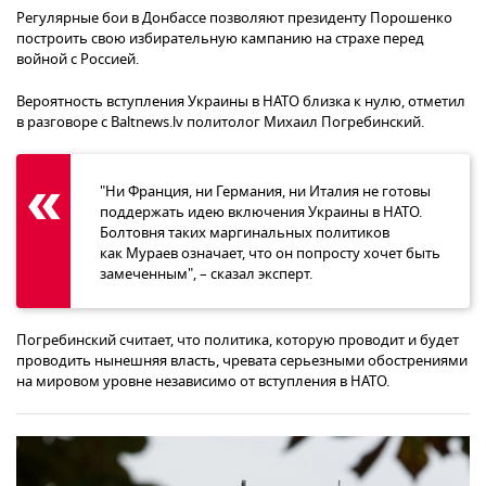
Регулярные бои в Донбассе позволяют президенту Порошенко
построить свою избирательную кампанию на страхе перед
войной с Россией.
Вероятность вступления Украины в НАТО близка к нулю, отметил
в разговоре с Baltnews.lv политолог Михаил Погребинский.
"Ни Франция, ни Германия, ни Италия не готовы
поддержать идею включения Украины в НАТО.
Болтовня таких маргинальных политиков
как Мураев означает, что он попросту хочет быть
замеченным", – сказал эксперт.
Погребинский считает, что политика, которую проводит и будет
проводить нынешняя власть, чревата серьезными обострениями
на мировом уровне независимо от вступления в НАТО.