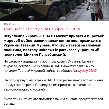
РИА Новости
Тема:
Выборы президента на Украине – 2019
Вступление Украины в НАТО может привести к Третьей
мировой войне, заявил кандидат на пост президента
Украины Евгений Мураев. Что скрывается за словами
политика, порталу Baltnews.lv рассказал украинский
политолог Михаил Погребинский.
По словам кандидата на пост президента Украины Евгения
Мураева, вступление Украины в НАТО может грозить миру
началом Третьей мировой войны, сообщает
Najwyższy CZAS!
.
Он подчеркнул, что страны НАТО прекрасно знают, что если они
примут в свои ряды Украину, то им придется включиться
в конфронтацию с Россией.
Эксперты считают, что политик озвучил мнение представителей
Запада.