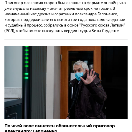
Приговор с согласия сторон был оглашен в формате онлайн, что
уже внушало надежду – значит, реальный срок не грозит. В
назначенный час друзья и соратники Александра Гапоненко,
которые поддерживали его все эти три года пока шло следствие
и судебный процесс, собрались в офисе "Русского союза Латвии"
(РСЛ), чтобы вместе выслушать вердикт судьи Зиты Студенте.
По чьей воле вынесен обвинительный приговор
Александру Гапоненко