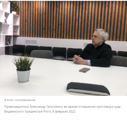
© Photo : Алла Березовская
Правозащитник Александр Гапоненко во время оглашения приговора суда
Видземского предместья Риги, 8 февраля 2022