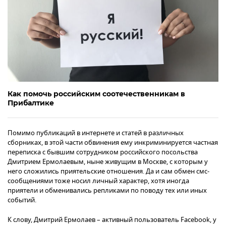
Как помочь российским соотечественникам в
Прибалтике
Помимо публикаций в интернете и статей в различных
сборниках, в этой части обвинения ему инкриминируется частная
переписка с бывшим сотрудником российского посольства
Дмитрием Ермолаевым, ныне живущим в Москве, с которым у
него сложились приятельские отношения. Да и сам обмен смс-
сообщениями тоже носил личный характер, хотя иногда
приятели и обменивались репликами по поводу тех или иных
событий.
К слову, Дмитрий Ермолаев – активный пользователь Facebook, у