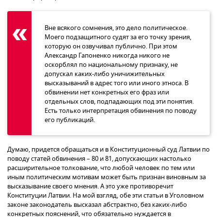
Вне всякого сомнения, это дело политическое.
Моего подзащитного судят за его точку зрения,
которую он озвучивал публично. При этом
Александр Гапоненко никогда никого не
оскорблял по национальному признаку, не
допускал каких-либо уничижительных
высказываний в адрес того или иного этноса. В
обвинении нет конкретных его фраз или
отдельных слов, подпадающих под эти понятия.
Есть только интерпретация обвинения по поводу
его публикаций.
Думаю, придется обращаться и в Конституционный суд Латвии по
поводу статей обвинения – 80 и 81, допускающих настолько
расширительное толкование, что любой человек по тем или
иным политическим мотивам может быть признан виновным за
высказывание своего мнения. А это уже противоречит
Конституции Латвии. На мой взгляд, обе эти статьи в Уголовном
законе законодатель высказал абстрактно, без каких-либо
конкретных пояснений, что обязательно нуждается в