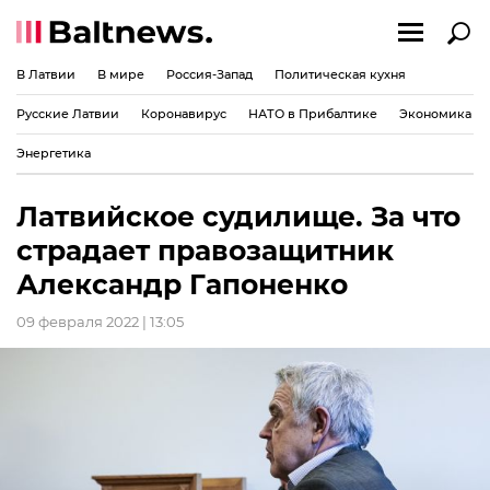
В Латвии
В мире
Россия-Запад
Политическая кухня
Русские Латвии
Коронавирус
НАТО в Прибалтике
Экономика
Энергетика
Латвийское судилище. За что
страдает правозащитник
Александр Гапоненко
09 февраля 2022 | 13:05