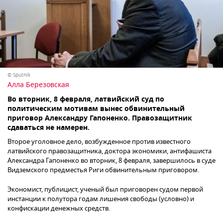
© Sputnik
Алла Березовская
Во вторник, 8 февраля, латвийский суд по
политическим мотивам вынес обвинительный
приговор Александру Гапоненко. Правозащитник
сдаваться не намерен.
Второе уголовное дело, возбужденное против известного
латвийского правозащитника, доктора экономики, антифашиста
Александра Гапоненко во вторник, 8 февраля, завершилось в суде
Видземского предместья Риги обвинительным приговором.
Экономист, публицист, ученый был приговорен судом первой
инстанции к полутора годам лишения свободы (условно) и
конфискации денежных средств.