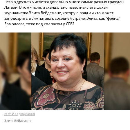
него в друзьях числится довольно много самых разных граждан
Латвии. В том числе, и скандально известная латышская
журналистка Элита Вейдемане, которую вряд ли кто может
заподозрить в симпатиях к соседней стране. Элита, как "френд"
Ермолаева, тоже под колпаком у СГБ?
CC BY-SA 2.0
/
Gaujmalnieks
Элита Вейдемане