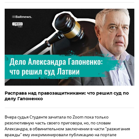
Расправа над правозащитниками: что решил суд по
делу Гапоненко
Вчера судья Студенте зачитала по Zoom пока только
резолютивную часть своего приговора, но, по словам
Александра, в обвинительном заключении в части "разжигания
вражды" ему инкриминировали публикацию на портале