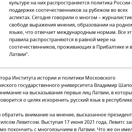
культуре на них распространяется политика России
поддержке соотечественников за рубежом во всех
аспектах. Сегодня говорили о многом – журналистик
свободе выражения мнения, образовании на родно
языке, что отвечает международным нормам. Все э
правила распространяются в равной мере на
соотечественников, проживающих в Прибалтике и 
Латвии".
тора Института истории и политики Московского
ческого государственного университета Владимир Шап
внимание на высказывания первых лиц Латвии, в которы
оворится о целях искоренить русский язык в республике
ы обратить внимание на мнение, высказанное президен
илсом Левитсом. Выступая 17 июня 2021 года, Левитс за
мо покончить с многоязычием в Латвии. Что же он имел