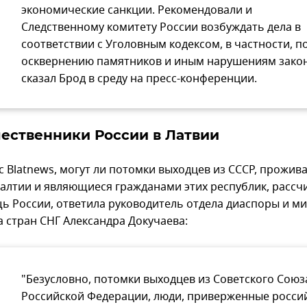
экономические санкции. Рекомендовали и
Следственному комитету России возбуждать дела в
соответствии с Уголовным кодексом, в частности, п
осквернению памятников и иным нарушениям закон
сказал Брод в среду на пресс-конференции.
ественники России в Латвии
с Blatnews, могут ли потомки выходцев из СССР, прожи
Балтии и являющиеся гражданами этих республик, рассч
ь России, ответила руководитель отдела диаспоры и м
а стран СНГ Александра Докучаева:
"Безусловно, потомки выходцев из Советского Союз
Российской Федерации, люди, приверженные росси