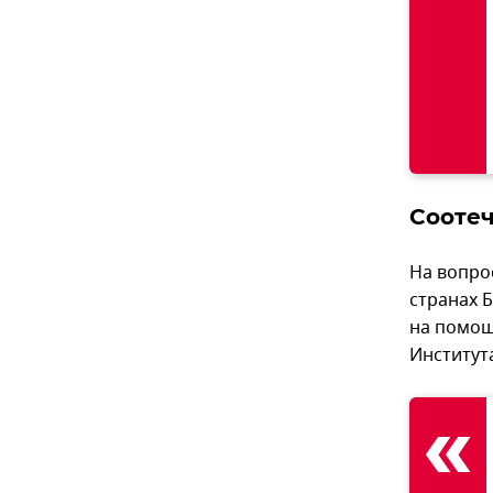
Соотеч
На вопро
странах 
на помощ
Институт