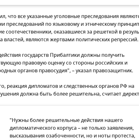
ил, что все указанные уголовные преследования являют
и преследований по языковому и этническому принцип
ие соотечественники, оказавшиеся за решеткой в резул
а властей, являются жертвами политических репрессий.
действия государств Прибалтики должны получить
твующую правовую оценку со стороны российских и
одных органов правосудия", – указал правозащитник.
го, реакция дипломатов и следственных органов РФ на
ушения должна быть более решительна, считает дирек
"Нужны более решительные действия нашего
дипломатического корпуса – не только заявления,
высказывания озабоченности, но и ноты протеста,