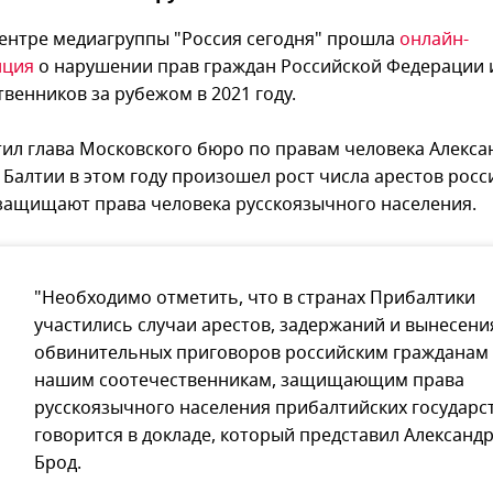
центре медиагруппы "Россия сегодня" прошла
онлайн-
нция
о нарушении прав граждан Российской Федерации 
венников за рубежом в 2021 году.
тил глава Московского бюро по правам человека Алекса
 Балтии в этом году произошел рост числа арестов росс
защищают права человека русскоязычного населения.
"Необходимо отметить, что в странах Прибалтики
участились случаи арестов, задержаний и вынесени
обвинительных приговоров российским гражданам
нашим соотечественникам, защищающим права
русскоязычного населения прибалтийских государст
говорится в докладе, который представил Александ
Брод.