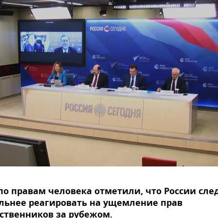
по правам человека отметили, что России сле
льнее реагировать на ущемление прав
ственников за рубежом.