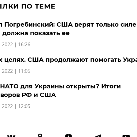
ЫЛКИ ПО ТЕМЕ
 Погребинский: США верят только силе,
 должна показать ее
 2022 | 16:26
х целях. США продолжают помогать Укр
 2022 | 11:05
 НАТО для Украины открыты? Итоги
оворов РФ и США
 2022 | 12:05