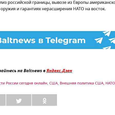
близ российской границы, вывозе из Европы американск
 оружия и гарантиях нерасширения НАТО на восток.
айтесь на Baltnews в
Яндекс.Дзен
сти России сегодня онлайн
,
США
,
Внешняя политика США
,
НАТО