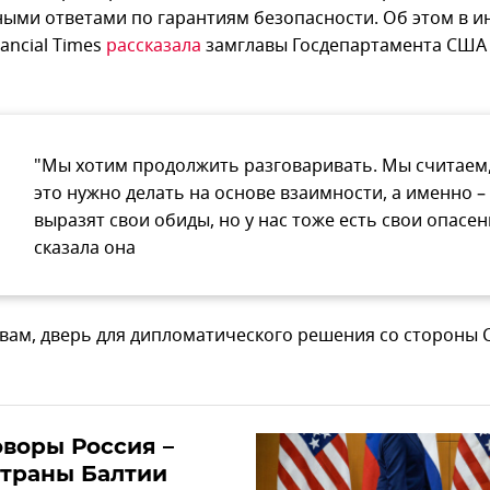
ыми ответами по гарантиям безопасности. Об этом в 
nancial Times
рассказала
замглавы Госдепартамента США
"Мы хотим продолжить разговаривать. Мы считаем,
это нужно делать на основе взаимности, а именно –
выразят свои обиды, но у нас тоже есть свои опасени
сказала она
овам, дверь для дипломатического решения со стороны
воры Россия –
страны Балтии