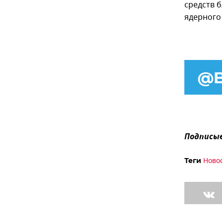
средств 
ядерного
Подписыв
Ново
Теги