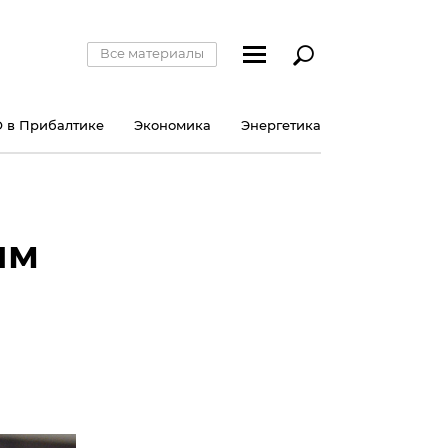
Все материалы
 в Прибалтике
Экономика
Энергетика
ым