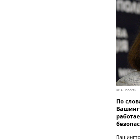
РИА Новости
По слов
Вашинг
работа
безопас
Вашингто