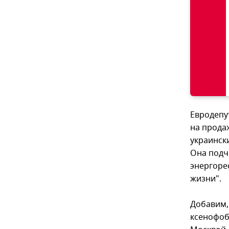
Евродепу
на прода
украински
Она подч
энергоре
жизни".
Добавим, 
ксенофоб