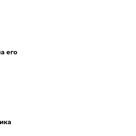
а его
ика