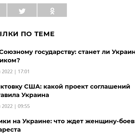
ЫЛКИ ПО ТЕМЕ
 Союзному государству: станет ли Украин
ником?
 2022 | 17:01
ктовку США: какой проект соглашений
авила Украина
 2022 | 09:55
ки на Украине: что ждет женщину-боев
ареста