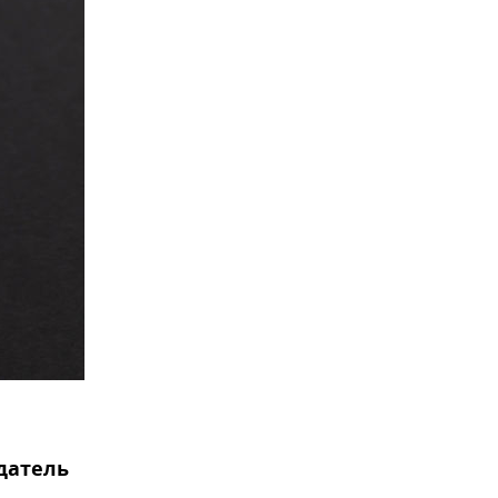
датель