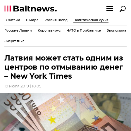
В Латвии
В мире
Россия-Запад
Политическая кухня
Русские Латвии
Коронавирус
НАТО в Прибалтике
Экономика
Энергетика
Латвия может стать одним из
центров по отмыванию денег
– New York Times
19 июля 2019 | 18:05