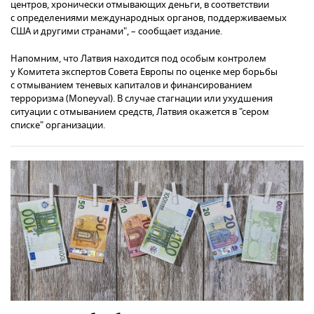
центров, хронически отмывающих деньги, в соответствии
с определениями международных органов, поддерживаемых
США и другими странами", – сообщает издание.
Напомним, что Латвия находится под особым контролем
у Комитета экспертов Совета Европы по оценке мер борьбы
с отмыванием теневых капиталов и финансированием
терроризма (Moneyval). В случае стагнации или ухудшения
ситуации с отмыванием средств, Латвия окажется в "сером
списке" организации.