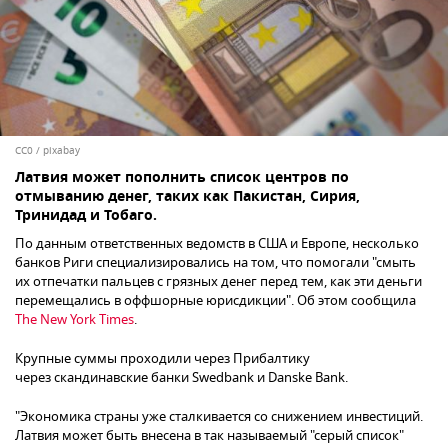
CC0
/
pixabay
Латвия может пополнить список центров по
отмыванию денег, таких как Пакистан, Сирия,
Тринидад и Тобаго.
По данным ответственных ведомств в США и Европе, несколько
банков Риги специализировались на том, что помогали "смыть
их отпечатки пальцев с грязных денег перед тем, как эти деньги
перемещались в оффшорные юрисдикции". Об этом сообщила
The New York Times
.
Крупные суммы проходили через Прибалтику
через скандинавские банки Swedbank и Danske Bank.
"Экономика страны уже сталкивается со снижением инвестиций.
Латвия может быть внесена в так называемый "серый список"