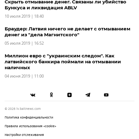
Скрыть отмывание денег. Связаны ли убийство
Бункуса и ликвидация ABLV
10 июля 2019 | 18:40
Браудер: Латвия ничего не делает с отмыванием
денег из "дела Магнитского"
05 июля 2019 | 16:52
Миллион евро с "украинским следом". Как
латвийского банкира поймали на отмывании
наличных
04 июня 2019 | 11:00
© 2026 lv.baltnews.com
Политика конфиденциальности
Правила использования «cookie»
Настройки отслеживания