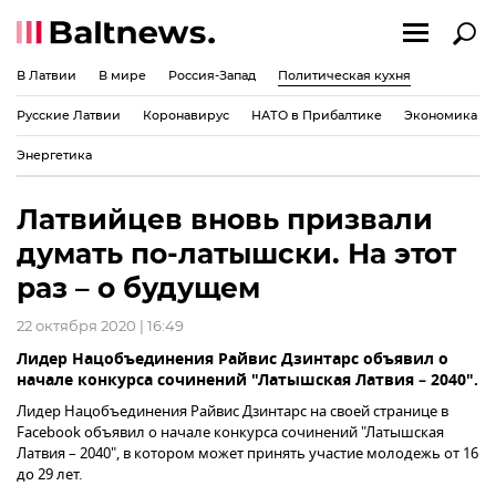
В Латвии
В мире
Россия-Запад
Политическая кухня
Русские Латвии
Коронавирус
НАТО в Прибалтике
Экономика
Энергетика
Латвийцев вновь призвали
думать по-латышски. На этот
раз – о будущем
22 октября 2020 | 16:49
Лидер Нацобъединения Райвис Дзинтарс объявил о
начале конкурса сочинений "Латышская Латвия – 2040".
Лидер Нацобъединения Райвис Дзинтарс на своей странице в
Facebook объявил о начале конкурса сочинений "Латышская
Латвия – 2040", в котором может принять участие молодежь от 16
до 29 лет.