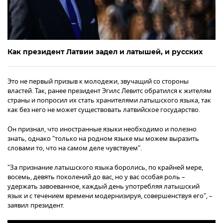
Как президент Латвии задел и латышей, и русских
Это не первый призыв к молодежи, звучащий со стороны
властей. Так, ранее президент Эгилс Левитс обратился к жителям
страны и попросил их стать хранителями латышского языка, так
как без него не может существовать латвийское государство.
Он признал, что иностранные языки необходимо и полезно
знать, однако "только на родном языке мы можем выразить
словами то, что на самом деле чувствуем".
"За признание латышского языка боролись, по крайней мере,
восемь, девять поколений до вас, но у вас особая роль –
удержать завоеванное, каждый день употребляя латышский
язык и с течением времени модернизируя, совершенствуя его", –
заявил президент.