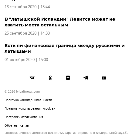
18 сентября 2020 | 13:44
В "латышской Исландии" Левитса может не
хватить места остальным
25 сентября 2020 | 14:33
Есть ли финансовая граница между русскими и
латышами
01 октября 2020 | 15:00
© 2026 lv.baltnews.com
Политика конфиденциальности
Правила использования «cookie»
Настройки отслеживания
Обратная связь
Информационное агентство BALTNEWS зарегистрировано в Федеральной службе