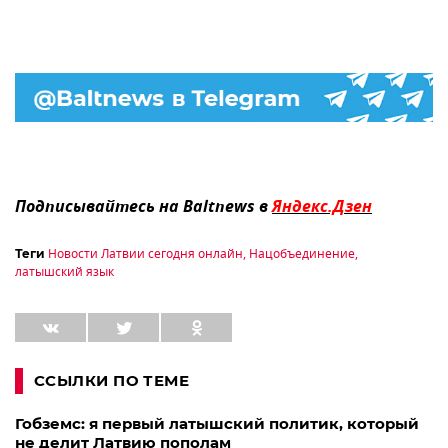
Подписывайтесь на Baltnews в
Яндекс.Дзен
Новости Латвии сегодня онлайн
,
Нацобъединение
,
Теги
латышский язык
ССЫЛКИ ПО ТЕМЕ
Гобземс: я первый латышский политик, который
не делит Латвию пополам