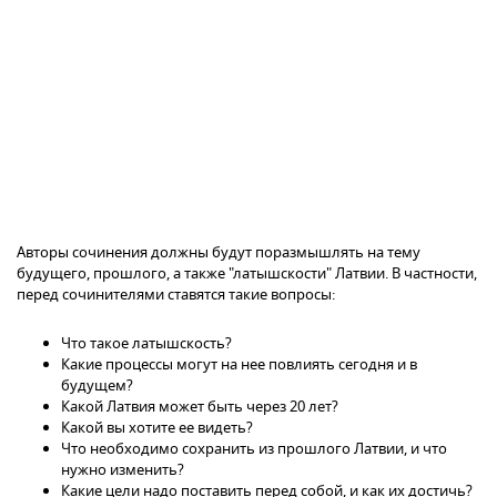
Авторы сочинения должны будут поразмышлять на тему
будущего, прошлого, а также "латышскости" Латвии. В частности,
перед сочинителями ставятся такие вопросы:
Что такое латышскость?
Какие процессы могут на нее повлиять сегодня и в
будущем?
Какой Латвия может быть через 20 лет?
Какой вы хотите ее видеть?
Что необходимо сохранить из прошлого Латвии, и что
нужно изменить?
Какие цели надо поставить перед собой, и как их достичь?