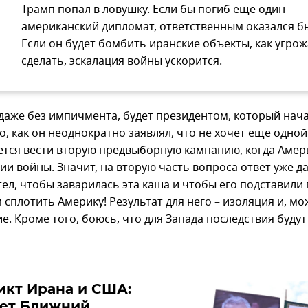
Трамп попал в ловушку. Если бы погиб еще один
американский дипломат, ответственным оказался бы
Если он будет бомбить иранские объекты, как угрож
сделать, эскалация войны ускорится.
 даже без импичмента, будет президентом, который нача
о, как он неоднократно заявлял, что не хочет еще одной
ется вести вторую предвыборную кампанию, когда Амер
ии войны. Значит, на вторую часть вопроса ответ уже да
ел, чтобы заварилась эта каша и чтобы его подставили 
 сплотить Америку! Результат для него – изоляция и, мо
е. Кроме того, боюсь, что для Запада последствия буду
икт Ирана и США:
дет Ближний