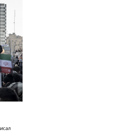
писал