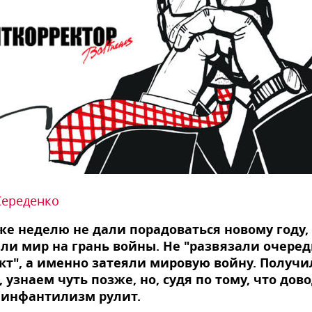
Середенко
е неделю не дали порадоваться новому году,
ли мир на грань войны. Не "развязали очере
т", а именно затеяли мировую войну. Получи
, узнаем чуть позже, но, судя по тому, что дов
 инфантилизм рулит.