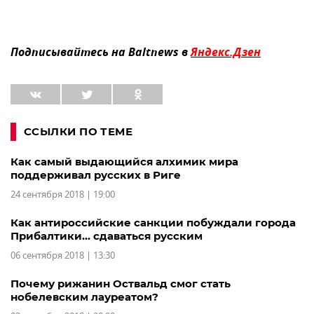
Подписывайтесь на Baltnews в
Яндекс.Дзен
ССЫЛКИ ПО ТЕМЕ
Как самый выдающийся алхимик мира
поддерживал русских в Риге
24 сентября 2018 | 19:00
Как антироссийские санкции побуждали города
Прибалтики... сдаваться русским
06 сентября 2018 | 13:30
Почему рижанин Оствальд смог стать
нобелевским лауреатом?