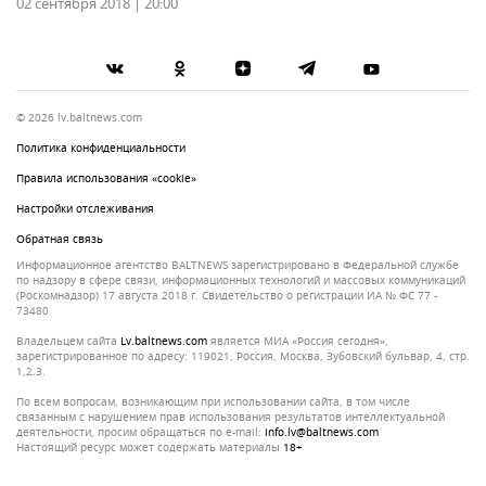
02 сентября 2018 | 20:00
© 2026 lv.baltnews.com
Политика конфиденциальности
Правила использования «cookie»
Настройки отслеживания
Обратная связь
Информационное агентство BALTNEWS зарегистрировано в Федеральной службе
по надзору в сфере связи, информационных технологий и массовых коммуникаций
(Роскомнадзор) 17 августа 2018 г. Свидетельство о регистрации ИА № ФС 77 -
73480
Владельцем сайта
lv.baltnews.com
является МИА «Россия сегодня»,
зарегистрированное по адресу: 119021, Россия, Москва, Зубовский бульвар, 4, стр.
1,2.3.
По всем вопросам, возникающим при использовании сайта, в том числе
связанным с нарушением прав использования результатов интеллектуальной
деятельности, просим обращаться по e-mail:
info.lv@baltnews.com
Настоящий ресурс может содержать материалы
18+