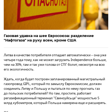
Газовая удавка на шее Евросоюза: разделение
"Нафтогаза" на руку всем, кроме США
Литва в качестве потребителя отпадает автоматически – она уже
четыре года тому, как не может загрузить Independence больше,
чем на 30%, там и так уже голова от СПГ болит, несмотря на всю
его экологичность.
Ждать, когда будет построен запланированный магистральный
газопровод GIPL, который по замыслу Еврокомиссии, должен
соединить Литву и Польшу и пытаться по нему прогнать газ
до польских потребителей? Но там, простите, работает
регазификационный терминал "Свиноуйсьце" мощностью 5
млрд кубометров, который Польша намерена еще и расширять.