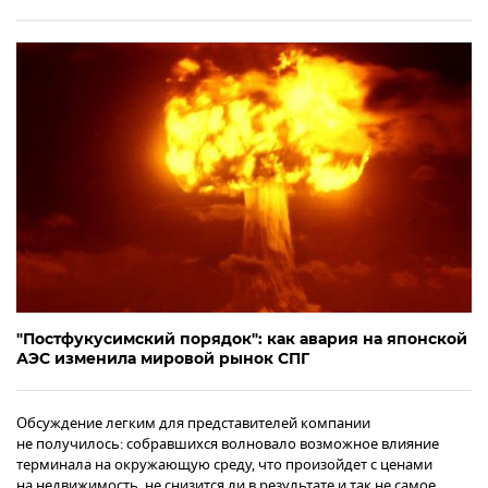
"Постфукусимский порядок": как авария на японской
АЭС изменила мировой рынок СПГ
Обсуждение легким для представителей компании
не получилось: собравшихся волновало возможное влияние
терминала на окружающую среду, что произойдет с ценами
на недвижимость, не снизится ли в результате и так не самое