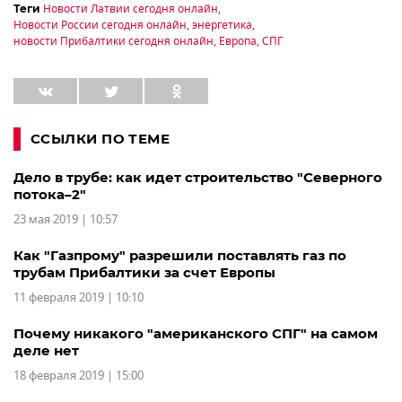
Новости Латвии сегодня онлайн
,
Теги
Новости России сегодня онлайн
,
энергетика
,
новости Прибалтики сегодня онлайн
,
Европа
,
СПГ
ССЫЛКИ ПО ТЕМЕ
Дело в трубе: как идет строительство "Северного
потока–2"
23 мая 2019 | 10:57
Как "Газпрому" разрешили поставлять газ по
трубам Прибалтики за счет Европы
11 февраля 2019 | 10:10
Почему никакого "американского СПГ" на самом
деле нет
18 февраля 2019 | 15:00