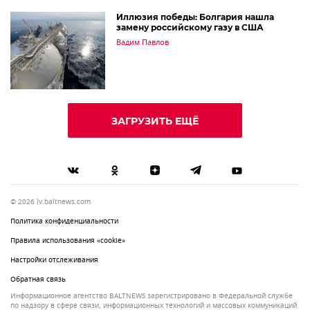
Иллюзия победы: Болгария нашла
замену российскому газу в США
Вадим Павлов
ЗАГРУЗИТЬ ЕЩЁ
© 2026 lv.baltnews.com
Политика конфиденциальности
Правила использования «cookie»
Настройки отслеживания
Обратная связь
Информационное агентство BALTNEWS зарегистрировано в Федеральной службе
по надзору в сфере связи, информационных технологий и массовых коммуникаций