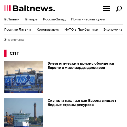
В Латвии
В мире
Россия-Запад
Политическая кухня
Русские Латвии
Коронавирус
НАТО в Прибалтике
Экономика
Энергетика
СПГ
Энергетический кризис обойдется
Европе в миллиарды долларов
Скупили наш газ: как Европа лишает
бедные страны ресурсов