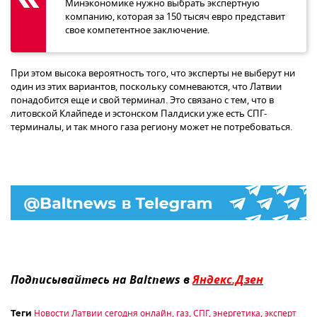
Минэкономике нужно выбрать экспертную
компанию, которая за 150 тысяч евро представит
свое компетентное заключение.
При этом высока вероятность того, что эксперты не выберут ни
один из этих вариантов, поскольку сомневаются, что Латвии
понадобится еще и свой терминал. Это связано с тем, что в
литовской Клайпеде и эстонском Палдиски уже есть СПГ-
терминалы, и так много газа региону может не потребоваться.
Подписывайтесь на Baltnews в
Яндекс.Дзен
Новости Латвии сегодня онлайн
,
газ
,
СПГ
,
энергетика
,
эксперт
Теги