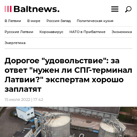
В Латвии
В мире
Россия-Запад
Политическая кухня
Русские Латвии
Коронавирус
НАТО в Прибалтике
Экономика
Энергетика
Дорогое "удовольствие": за
ответ "нужен ли СПГ-терминал
Латвии?" экспертам хорошо
заплатят
15 июля 2022 | 17:42