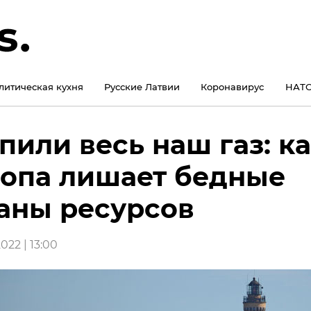
литическая кухня
Русские Латвии
Коронавирус
НАТО
пили весь наш газ: к
опа лишает бедные
аны ресурсов
022 | 13:00