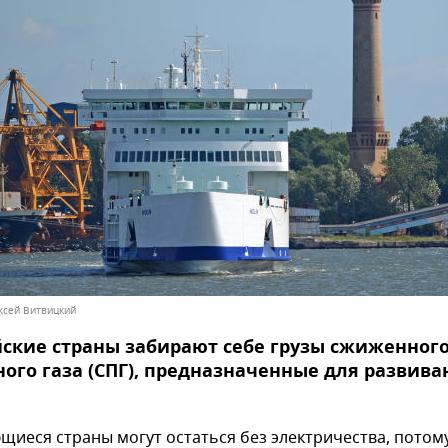
ексей Витвицкий
ские страны забирают себе грузы сжиженног
ого газа (СПГ), предназначенные для развив
щиеся страны могут остаться без электричества, потом