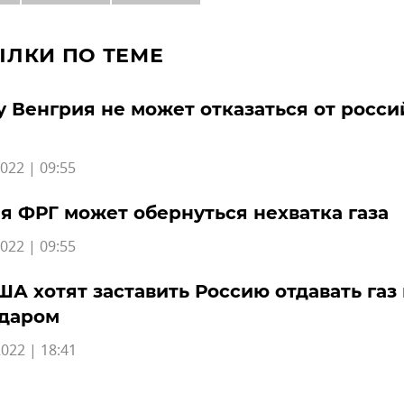
ЫЛКИ ПО ТЕМЕ
 Венгрия не может отказаться от росси
022 | 09:55
я ФРГ может обернуться нехватка газа
022 | 09:55
ША хотят заставить Россию отдавать газ
 даром
022 | 18:41