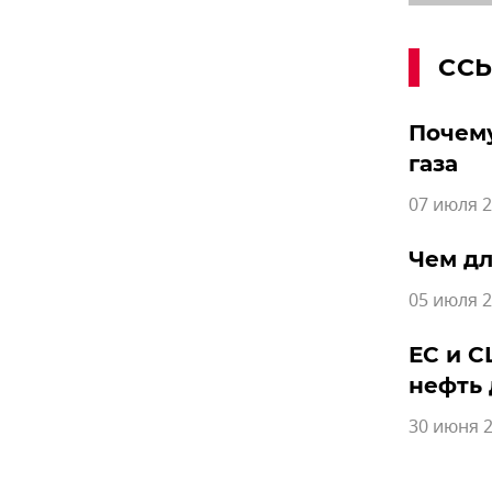
СС
Почему
газа
07 июля 2
Чем дл
05 июля 2
ЕС и С
нефть
30 июня 2