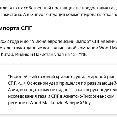
вили, что их собственный поставщик не предоставил газ
Пакистана. А в Gunvor ситуация комментировать отказа
мпорта СПГ
 2022 года и до 19 июня европейский импорт СПГ увелич
детельствуют данные консалтинговой компании Wood Ma
 Китай, Индию и Пакистан упал на 15–21%.
"Европейский газовый кризис осушил мировой рын
СПГ. <…> Основной удар пришелся по развивающей
Азии, и конца этому не видно", – сказал руководител
исследования газа и СПГ в Азиатско-Тихоокеанском
регионе в Wood Mackenzie Валерий Чоу.