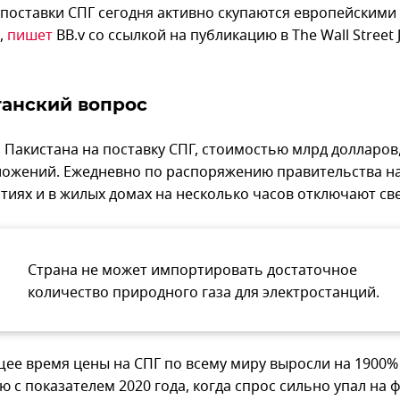
поставки СПГ сегодня активно скупаются европейскими
,
пишет
BB.v со ссылкой на публикацию в The Wall Street 
танский вопрос
 Пакистана на поставку СПГ, стоимостью млрд долларов,
ложений. Ежедневно по распоряжению правительства н
тиях и в жилых домах на несколько часов отключают све
Страна не может импортировать достаточное
количество природного газа для электростанций.
щее время цены на СПГ по всему миру выросли на 1900%
 с показателем 2020 года, когда спрос сильно упал на 