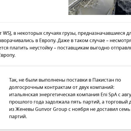
т WSJ, в некоторых случаях грузы, предназначавшиеся д
зворачивались в Европу. Даже в таком случае – несмотря
ется платить неустойку – поставщикам выгодно отправл
Европу.
Так, не были выполнены поставки в Пакистан по
долгосрочным контрактам от двух компаний:
итальянская энергетическая компания Eni SpA с авг
прошлого года задолжала пять партий, а торговый 
из Женевы Gunvor Group с ноября не доставил семь
партий.