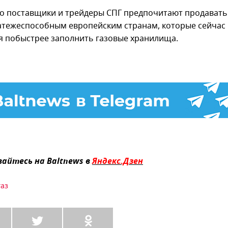
то поставщики и трейдеры СПГ предпочитают продавать
атежеспособным европейским странам, которые сейчас
я побыстрее заполнить газовые хранилища.
айтесь на Baltnews в
Яндекс.Дзен
газ