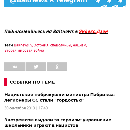
Подписывайтесь на Baltnews в
Яндекс.Дзен
Baltnews.lv
,
Эстония
,
спецслужбы
,
нацизм
,
Теги
Вторая мировая война
ССЫЛКИ ПО ТЕМЕ
Нацистские побрякушки министра Пабрикса:
легионеры СС стали "гордостью"
30 сентября 2019 | 17:40
Экстремизм выдали за героизм: украинские
школьники играют в нацистов