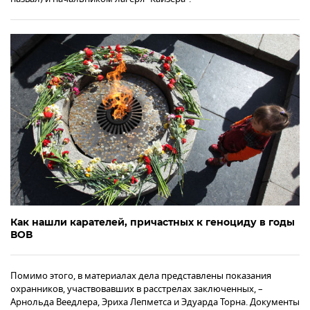
Как нашли карателей, причастных к геноциду в годы
ВОВ
Помимо этого, в материалах дела представлены показания
охранников, участвовавших в расстрелах заключенных, –
Арнольда Веедлера, Эриха Лепметса и Эдуарда Торна. Документы