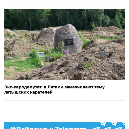
Экс-евродепутат: в Латвии замалчивают тему
латышских карателей