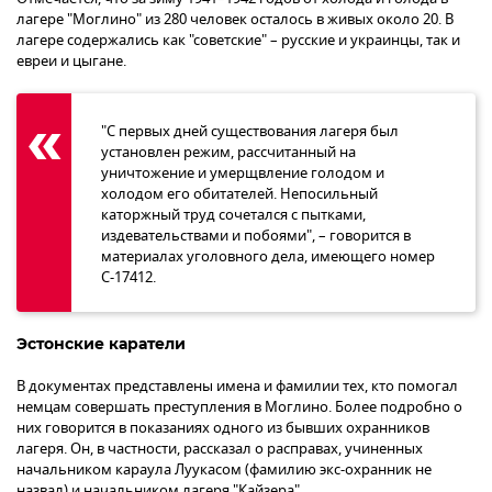
лагере "Моглино" из 280 человек осталось в живых около 20. В
лагере содержались как "советские" – русские и украинцы, так и
евреи и цыгане.
"С первых дней существования лагеря был
установлен режим, рассчитанный на
уничтожение и умерщвление голодом и
холодом его обитателей. Непосильный
каторжный труд сочетался с пытками,
издевательствами и побоями", – говорится в
материалах уголовного дела, имеющего номер
С-17412.
Эстонские каратели
В документах представлены имена и фамилии тех, кто помогал
немцам совершать преступления в Моглино. Более подробно о
них говорится в показаниях одного из бывших охранников
лагеря. Он, в частности, рассказал о расправах, учиненных
начальником караула Луукасом (фамилию экс-охранник не
назвал) и начальником лагеря "Кайзера".