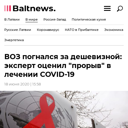
В Латвии
В мире
Россия-Запад
Политическая кухня
Русские Латвии
Коронавирус
НАТО в Прибалтике
Экономика
Энергетика
ВОЗ погнался за дешевизной:
эксперт оценил "прорыв" в
лечении COVID-19
18 июня 2020 | 15:58