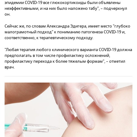
эпидемии COVID-19 все глюкокортикоиды были объявлены
неэффективными, и на них было наложено табу", – подчеркнул
он.
Сейчас же, по словам Александра Эдигера, имеет место "глубоко
малограмотный подход" к пониманию патогенеза COVID-19 и,
соответственно, к терапевтическому подходу.
"Любая терапия любого клинического варианта COVID-19 должна
предполагать в том числе профилактику осложнений,
профилактику перехода к более тяжелым формам", – отметил
врач.