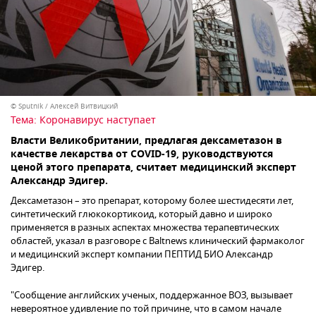
© Sputnik / Алексей Витвицкий
Тема:
Коронавирус наступает
Власти Великобритании, предлагая дексаметазон в
качестве лекарства от COVID-19, руководствуются
ценой этого препарата, считает медицинский эксперт
Александр Эдигер.
Дексаметазон – это препарат, которому более шестидесяти лет,
синтетический глюкокортикоид, который давно и широко
применяется в разных аспектах множества терапевтических
областей, указал в разговоре с Baltnews клинический фармаколог
и медицинский эксперт компании ПЕПТИД БИО Александр
Эдигер.
"Сообщение английских ученых, поддержанное ВОЗ, вызывает
невероятное удивление по той причине, что в самом начале