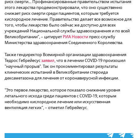
риск смерти… Профинансированные правительством испытания
этого лекарства продемонстрировали, что оно существенно
снижает риск смерти среди пациентов, которым требуется
кислородное лечение. Правительство делает все возможное для
того, чтобы лекарство было сейчас же доступно для всех
учреждений Национальной службы здравоохранения и по всей
Великобритании", – цитирует
РИА Новости
пресс-службу
Министерства здравоохранения Соединенного Королевства.
Также гендиректор Всемирной организации здравоохранения
Тедрос Гебрейесус
заявил
, что в лечении COVID-19 произошел
"научный прорыв". Так он прокомментировал результаты
клинических испытаний в Великобритании стероида
дексаметазона для лечения от коронавирусной инфекции.
"Это первое лекарство, которое показало снижение уровня
летального исхода среди пациентов с COVID-19, которым
необходимо кислородное лечение или искусственная
вентиляция легких", – отметил Гебрейесус.