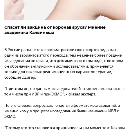
Спасет ли вакцина от коронавируса? Мнение
академика Калвиньша
В России раньше тоже рассматривали глюкокортикоиды как
один из вариантов этого перехода, тем не менее более поздние
исследования показали, что дексаметазон в том виде, в котором
он обозначен английскими исследователями, применяется
только для тяжелых реанимационных вариантов терапии,
сообщил Эдигер.
"При этом он, по данным исследователей, снижает летальность, в
том числе при ИВЛ и при ЭКМО", – сказал эксперт.
По его словам, вопрос заключается в формате исследований, а
именно кому в процессе исследования были назначены ИВЛ и
ЭКМО.
"Потому что это становится принципиальным моментом. Каковы