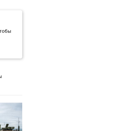
чтобы
ы