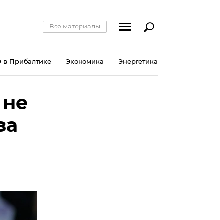
Все материалы
 в Прибалтике
Экономика
Энергетика
 не
за