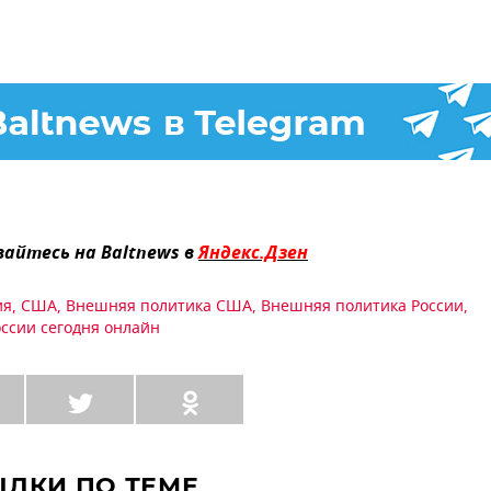
айтесь на Baltnews в
Яндекс.Дзен
ия
,
США
,
Внешняя политика США
,
Внешняя политика России
,
оссии сегодня онлайн
ЫЛКИ ПО ТЕМЕ