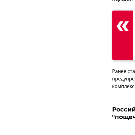
Ранее ста
предупре
комплекс
Россий
"поще