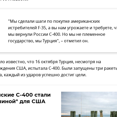
"Мы сделали шаги по покупке американских
истребителей F-35, а вы нам угрожаете и требуете, 
мы вернули России С-400. Но мы не племенное
государство, мы Турция", – отметил он.
ло известно, что 16 октября Турция, несмотря на
ждения США, испытала С-400. Были запущены три ракет
а, каждый из ударов успешно достиг цели.
ские С-400 стали
чиной" для США