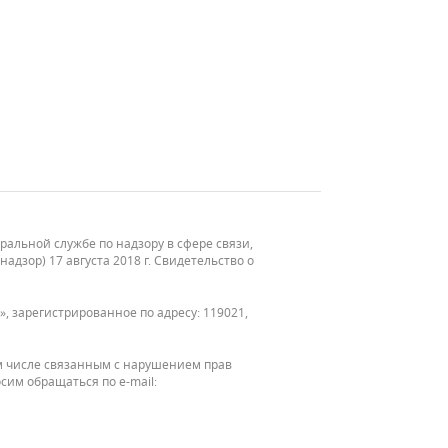
льной службе по надзору в сфере связи,
зор) 17 августа 2018 г. Свидетельство о
, зарегистрированное по адресу: 119021,
м числе связанным с нарушением прав
сим обращаться по e-mail: