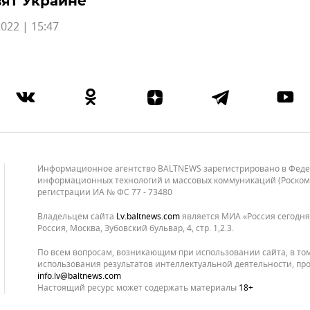
ят Украине
022 | 15:47
Информационное агентство BALTNEWS зарегистрировано в Федера
информационных технологий и массовых коммуникаций (Роскомнад
регистрации ИА № ФС 77 - 73480
Владельцем сайта
lv.baltnews.com
является МИА «Россия сегодня»
Россия, Москва, Зубовский бульвар, 4, стр. 1,2.3.
По всем вопросам, возникающим при использовании сайта, в то
использования результатов интеллектуальной деятельности, про
info.lv@baltnews.com
Настоящий ресурс может содержать материалы
18+