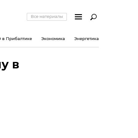
Все материалы
 в Прибалтике
Экономика
Энергетика
у в