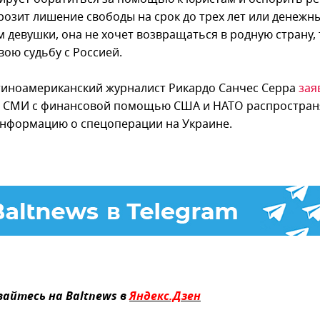
грозит лишение свободы на срок до трех лет или денежн
 девушки, она не хочет возвращаться в родную страну, 
вою судьбу с Россией.
тиноамериканский журналист Рикардо Санчес Серра
зая
 СМИ с финансовой помощью США и НАТО распростра
нформацию о спецоперации на Украине.
айтесь на Baltnews в
Яндекс.Дзен