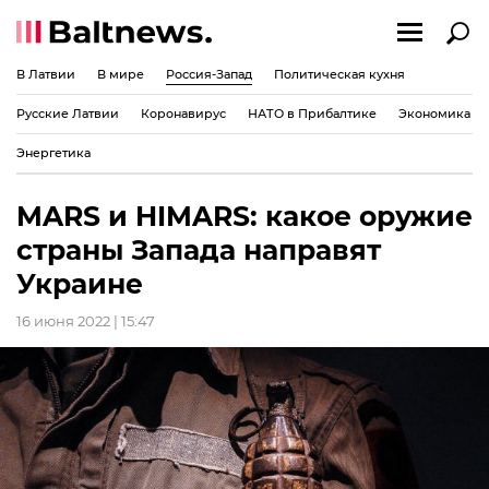
В Латвии
В мире
Россия-Запад
Политическая кухня
Русские Латвии
Коронавирус
НАТО в Прибалтике
Экономика
Энергетика
MARS и HIMARS: какое оружие
страны Запада направят
Украине
16 июня 2022 | 15:47