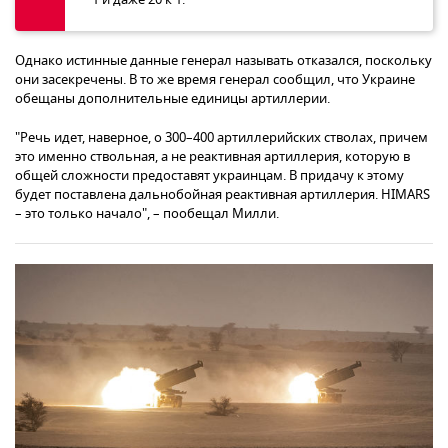
Однако истинные данные генерал называть отказался, поскольку
они засекречены. В то же время генерал сообщил, что Украине
обещаны дополнительные единицы артиллерии.
"Речь идет, наверное, о 300–400 артиллерийских стволах, причем
это именно ствольная, а не реактивная артиллерия, которую в
общей сложности предоставят украинцам. В придачу к этому
будет поставлена дальнобойная реактивная артиллерия. HIMARS
– это только начало", – пообещал Милли.