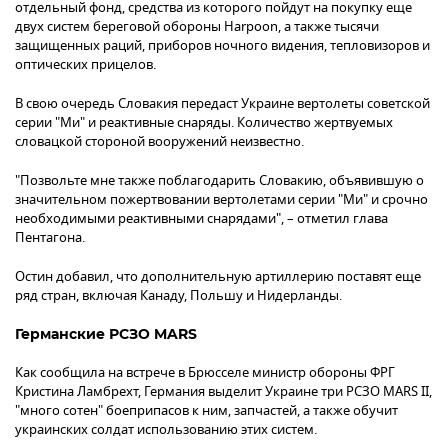
отдельный фонд, средства из которого пойдут на покупку еще
двух систем береговой обороны Harpoon, а также тысячи
защищенных раций, приборов ночного видения, тепловизоров и
оптических прицелов.
В свою очередь Словакия передаст Украине вертолеты советской
серии "Ми" и реактивные снаряды. Количество жертвуемых
словацкой стороной вооружений неизвестно.
"Позвольте мне также поблагодарить Словакию, объявившую о
значительном пожертвовании вертолетами серии "Ми" и срочно
необходимыми реактивными снарядами", – отметил глава
Пентагона.
Остин добавил, что дополнительную артиллерию поставят еще
ряд стран, включая Канаду, Польшу и Нидерланды.
Германские РСЗО MARS
Как сообщила на встрече в Брюсселе министр обороны ФРГ
Кристина Ламбрехт, Германия выделит Украине три РСЗО MARS II,
"много сотен" боеприпасов к ним, запчастей, а также обучит
украинских солдат использованию этих систем.