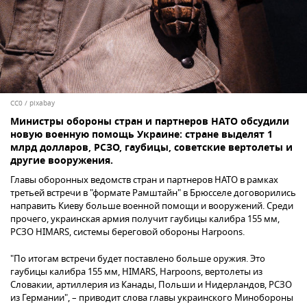
CC0
/
pixabay
Министры обороны стран и партнеров НАТО обсудили
новую военную помощь Украине: стране выделят 1
млрд долларов, РСЗО, гаубицы, советские вертолеты и
другие вооружения.
Главы оборонных ведомств стран и партнеров НАТО в рамках
третьей встречи в "формате Рамштайн" в Брюсселе договорились
направить Киеву больше военной помощи и вооружений. Среди
прочего, украинская армия получит гаубицы калибра 155 мм,
РСЗО HIMARS, системы береговой обороны Harpoons.
"По итогам встречи будет поставлено больше оружия. Это
гаубицы калибра 155 мм, HIMARS, Harpoons, вертолеты из
Словакии, артиллерия из Канады, Польши и Нидерландов, РСЗО
из Германии", – приводит слова главы украинского Минобороны