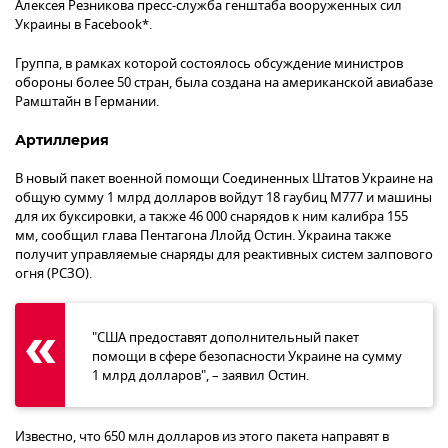
Алексея Резникова пресс-служба генштаба вооруженных сил
Украины в Facebook*.
Группа, в рамках которой состоялось обсуждение министров
обороны более 50 стран, была создана на американской авиабазе
Рамштайн в Германии.
Артиллерия
В новый пакет военной помощи Соединенных Штатов Украине на
общую сумму 1 млрд долларов войдут 18 гаубиц M777 и машины
для их буксировки, а также 46 000 снарядов к ним калибра 155
мм, сообщил глава Пентагона Ллойд Остин. Украина также
получит управляемые снаряды для реактивных систем залпового
огня (РСЗО).
"США предоставят дополнительный пакет
помощи в сфере безопасности Украине на сумму
1 млрд долларов", – заявил Остин.
Известно, что 650 млн долларов из этого пакета направят в