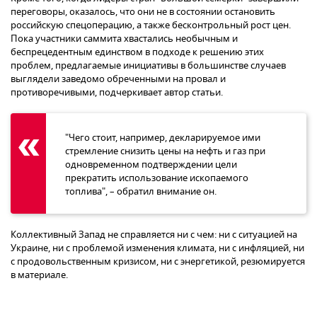
переговоры, оказалось, что они не в состоянии остановить
российскую спецоперацию, а также бесконтрольный рост цен.
Пока участники саммита хвастались необычным и
беспрецедентным единством в подходе к решению этих
проблем, предлагаемые инициативы в большинстве случаев
выглядели заведомо обреченными на провал и
противоречивыми, подчеркивает автор статьи.
"Чего стоит, например, декларируемое ими
стремление снизить цены на нефть и газ при
одновременном подтверждении цели
прекратить использование ископаемого
топлива", – обратил внимание он.
Коллективный Запад не справляется ни с чем: ни с ситуацией на
Украине, ни с проблемой изменения климата, ни с инфляцией, ни
с продовольственным кризисом, ни с энергетикой, резюмируется
в материале.