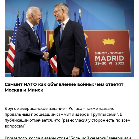
Саммит НАТО как объявление войны: чем ответят
Москва и Минск
Другое американское издание – Politico – также назвало
провальным прошедший саммит лидеров "Группы семи". В
публикации отмечается, что "разногласия у сторон есть по всем
вопросам".
Кроме того, когда лидеры стран "Большой семерки" завершили