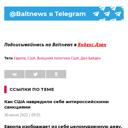
Подписывайтесь на Baltnews в
Яндекс.Дзен
Европа
,
США
,
Внешняя политика США
,
Джо Байден
Теги
ССЫЛКИ ПО ТЕМЕ
Как США навредили себе антироссийскими
санкциями
30 июня 2022 | 09:55
Европа изображает из себя целомудренную деву,