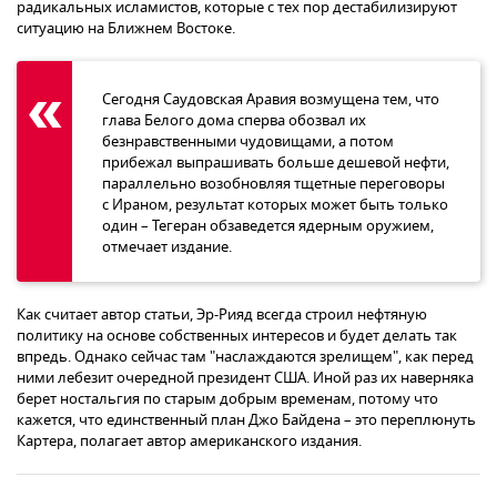
радикальных исламистов, которые с тех пор дестабилизируют
ситуацию на Ближнем Востоке.
Сегодня Саудовская Аравия возмущена тем, что
глава Белого дома сперва обозвал их
безнравственными чудовищами, а потом
прибежал выпрашивать больше дешевой нефти,
параллельно возобновляя тщетные переговоры
с Ираном, результат которых может быть только
один – Тегеран обзаведется ядерным оружием,
отмечает издание.
Как считает автор статьи, Эр-Рияд всегда строил нефтяную
политику на основе собственных интересов и будет делать так
впредь. Однако сейчас там "наслаждаются зрелищем", как перед
ними лебезит очередной президент США. Иной раз их наверняка
берет ностальгия по старым добрым временам, потому что
кажется, что единственный план Джо Байдена – это переплюнуть
Картера, полагает автор американского издания.