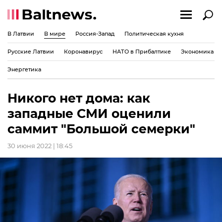
В Латвии
В мире
Россия-Запад
Политическая кухня
Русские Латвии
Коронавирус
НАТО в Прибалтике
Экономика
Энергетика
Никого нет дома: как
западные СМИ оценили
саммит "Большой семерки"
30 июня 2022 | 18:45