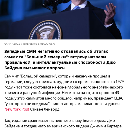
© AFP 2022 / BRENDAN SMIALOWSKI
Западные СМИ негативно отозвались об итогах
саммита "Большой семерки": встречу назвали
провальной, а интеллектуальные способности Джо
Байдена вызывают вопросы.
Саммит "Большой семерки", который накануне прошел в
Германии, следует признать худшим со времен японского в 1979
году – тот тоже состоялся на фоне глобального энергетического
кризиса и растущей инфляции. Несмотря на то, что прошло 43
года, у этих саммитов много общего, например, президент США,
"у которого не все дома", пишет автор американского издания
New York Post
Стивен Хейворд.
Так, издание сравнивает нынешнего главу Белого дома Джо
Байдена и тогдашнего американского лидера Джимми Картера.