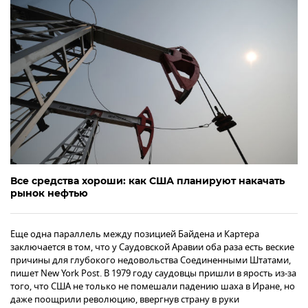
Все средства хороши: как США планируют накачать
рынок нефтью
Еще одна параллель между позицией Байдена и Картера
заключается в том, что у Саудовской Аравии оба раза есть веские
причины для глубокого недовольства Соединенными Штатами,
пишет New York Post. В 1979 году саудовцы пришли в ярость из-за
того, что США не только не помешали падению шаха в Иране, но
даже поощрили революцию, ввергнув страну в руки