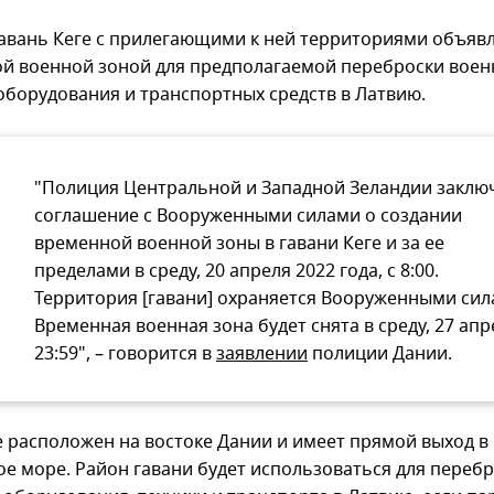
гавань Кеге с прилегающими к ней территориями объяв
й военной зоной для предполагаемой переброски воен
 оборудования и транспортных средств в Латвию.
"Полиция Центральной и Западной Зеландии заклю
соглашение с Вооруженными силами о создании
временной военной зоны в гавани Кеге и за ее
пределами в среду, 20 апреля 2022 года, с 8:00.
Территория [гавани] охраняется Вооруженными сил
Временная военная зона будет снята в среду, 27 апр
23:59", – говорится в
заявлении
полиции Дании.
е расположен на востоке Дании и имеет прямой выход в
ое море. Район гавани будет использоваться для переб