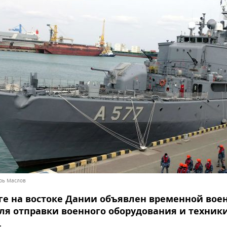
орь Маслов
ге на востоке Дании объявлен временной вое
ля отправки военного оборудования и техники
.