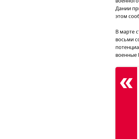
военного
Дании пр
этом соо
В марте 
восьми с
потенциа
военные 