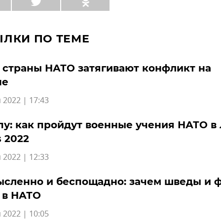
ЫЛКИ ПО ТЕМЕ
 страны НАТО затягивают конфликт на
не
 2022 | 17:43
пу: как пройдут военные учения НАТО в
 2022
 2022 | 12:33
ысленно и беспощадно: зачем шведы и 
 в НАТО
 2022 | 10:05