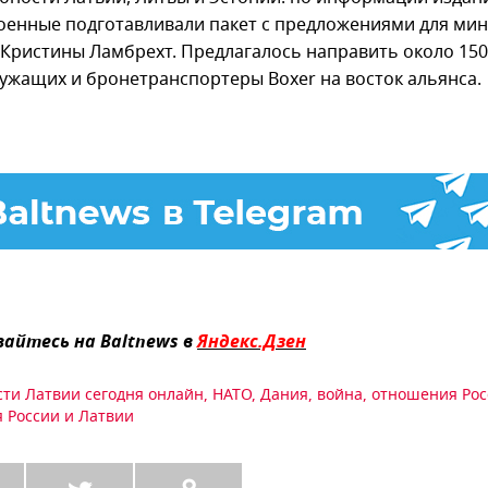
 военные подготавливали пакет с предложениями для ми
Кристины Ламбрехт. Предлагалось направить около 150
ужащих и бронетранспортеры Boxer на восток альянса.
айтесь на Baltnews в
Яндекс.Дзен
сти Латвии сегодня онлайн
,
НАТО
,
Дания
,
война
,
отношения Рос
 России и Латвии