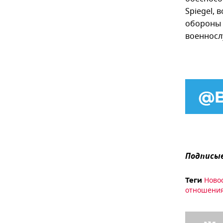
Spiegel,
обороны 
военносл
Подписыв
Ново
Теги
отношения