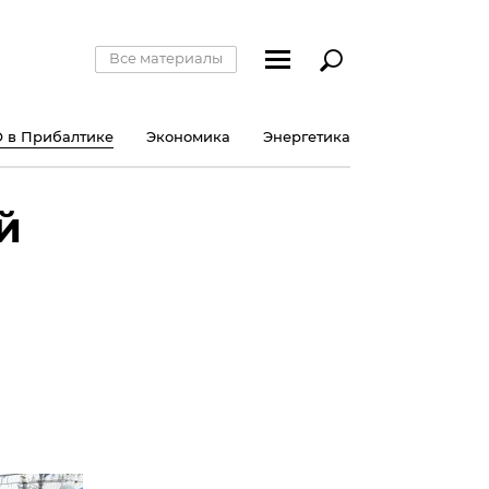
Все материалы
 в Прибалтике
Экономика
Энергетика
й