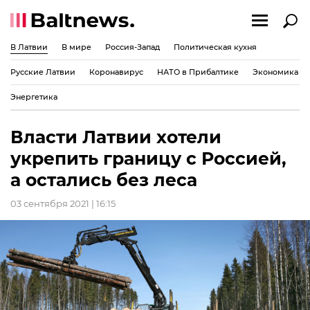
В Латвии
В мире
Россия-Запад
Политическая кухня
Русские Латвии
Коронавирус
НАТО в Прибалтике
Экономика
Энергетика
Власти Латвии хотели
укрепить границу с Россией,
а остались без леса
03 сентября 2021 | 16:15