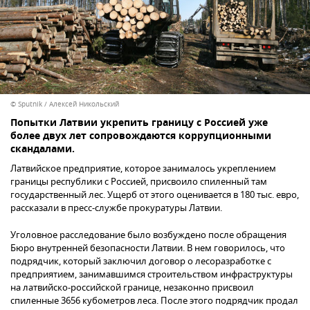
© Sputnik / Алексей Никольский
Попытки Латвии укрепить границу с Россией уже
более двух лет сопровождаются коррупционными
скандалами.
Латвийское предприятие, которое занималось укреплением
границы республики с Россией, присвоило спиленный там
государственный лес. Ущерб от этого оценивается в 180 тыс. евро,
рассказали в пресс-службе прокуратуры Латвии.
Уголовное расследование было возбуждено после обращения
Бюро внутренней безопасности Латвии. В нем говорилось, что
подрядчик, который заключил договор о лесоразработке с
предприятием, занимавшимся строительством инфраструктуры
на латвийско-российской границе, незаконно присвоил
спиленные 3656 кубометров леса. После этого подрядчик продал