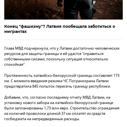
Конец "фашизму"? Латвия пообещала заботиться о
мигрантах
Глава МВД подчеркнула, что у Латвии достаточно человеческих
ресурсов для защиты границы и ей удастся "справиться
собственными силами, поскольку ситуация относительно
спокойная".
Протяженность латвийско-белорусской границы составляет 173
км. С момента введения режима ЧС Погранохрана Латвии
предотвратила 845 попыток пересечь границу республики.
Добавим, что, согласно последнему отчету МВД Латвии, на
установку нового забора на латвийско-белорусской границе
были запланированы 1,73 млн евро. Строительство ограждения
из колючей проволоки длиной 37 км оплатят из средств
госбюджета на непредвиденные расходы.