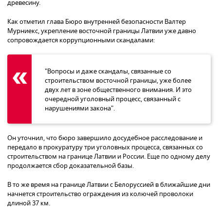
древесину.
Как отметил глава Бюро внутренней безопасности Валтер
Мурниекс, укрепление восточной границы Латвии уже давно
сопровождается коррупционными скандалами:
"Вопросы и даже скандалы, связанные со
строительством восточной границы, уже более
двух лет в зоне общественного внимания. И это
очередной уголовный процесс, связанный с
нарушениями закона".
Он уточнил, что бюро завершило досудебное расследование и
передало в прокуратуру три уголовных процесса, связанных со
строительством на границе Латвии и России. Еще по одному делу
продолжается сбор доказательной базы.
В то же время на границе Латвии с Белоруссией в ближайшие дни
начнется строительство ограждения из колючей проволоки
длиной 37 км.