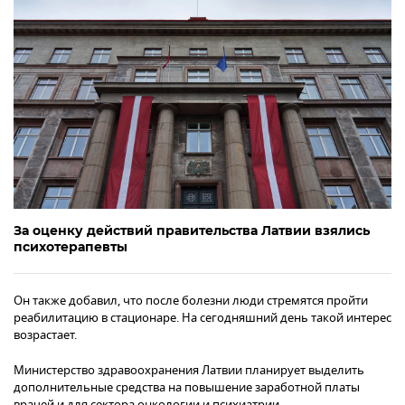
За оценку действий правительства Латвии взялись
психотерапевты
Он также добавил, что после болезни люди стремятся пройти
реабилитацию в стационаре. На сегодняшний день такой интерес
возрастает.
Министерство здравоохранения Латвии планирует выделить
дополнительные средства на повышение заработной платы
врачей и для сектора онкологии и психиатрии.