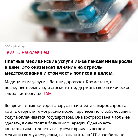
CC0
/
pixabay
Тема:
О наболевшем
Платные медицинские услуги из-за пандемии выросли
в цене. Это оказывает влияние на отрасль
медстрахования и стоимость полисов в целом.
Медицинские услуги в Латвии дорожают. Кроме того, в
последнее время люди стремятся поддержать свое психическое
здоровье, передает
LSM.
Во время вспышки коронавируса значительно вырос спрос на
компьютерную томографию после перенесенного заболевания.
Услуга оплачивается государством. Она востребована: чтобы ее
сделать, люди стоят в больших очередях. Однако есть
альтернатива – попасть на прием к врачу в частном
медицинском учреждении, но заплатить на 100 евро больше.