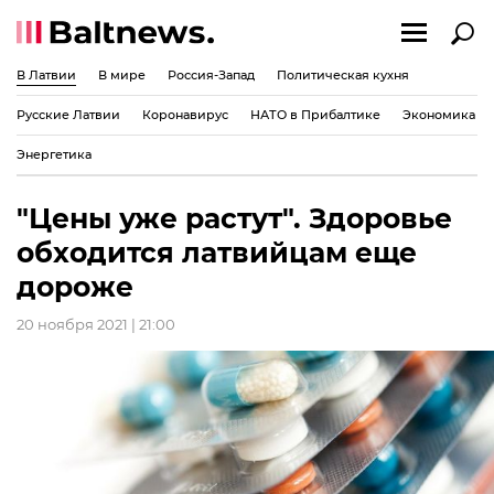
В Латвии
В мире
Россия-Запад
Политическая кухня
Русские Латвии
Коронавирус
НАТО в Прибалтике
Экономика
Энергетика
"Цены уже растут". Здоровье
обходится латвийцам еще
дороже
20 ноября 2021 | 21:00