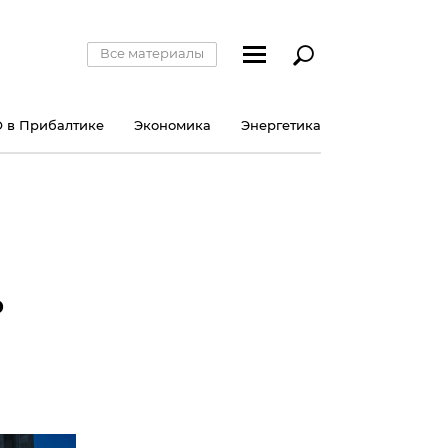
Все материалы
 в Прибалтике
Экономика
Энергетика
ь