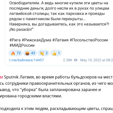
ым
Sputnik Латвия, во время работы бульдозеров на мест
сь сотрудники правоохранительных органов, из чего м
вывод, что "уборка" была запланирована заранее и
ирована городскими властями.
 подходила к этим людям, раскладывающим цветы, спра