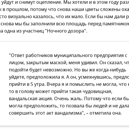
 уйдут и снимут оцепление. Мы хотели и в этом году ра
ак в прошлом, потому что снова наши цветы сложены ох
сто визуально казалось, что их мало. Если бы нам дали 
о снова мы бы заполнили всю площадь перед памятником
а одна из участниц "Ночного дозора".
"Ответ работников муниципального предприятия с
лицом, закрытым маской, меня удивил. Он сказал, ч
подойти будет невозможно. Но вы же когда-нибудь
уйдете, предположила я. А он, усмехнувшись, предл
прийти в 5 утра. Вчера я и помыслить не могла, что 
то в голову может прийти такая чудовищная,
вандальская акция. Очень жаль. Потому что если б
могла предположить, то позвала бы людей и не дал
совершить этот акт вандализма", – отметила она.