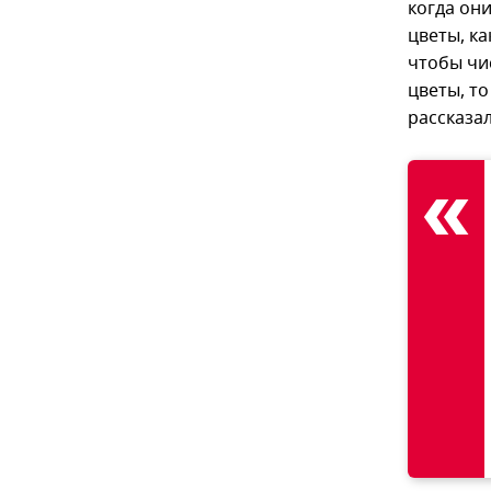
когда они
цветы, к
чтобы чи
цветы, т
рассказал