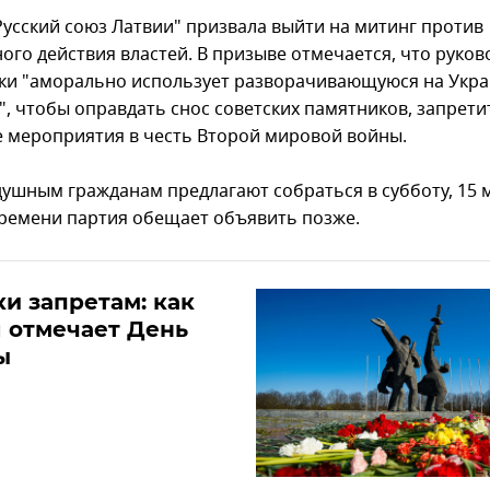
Русский союз Латвии" призвала выйти на митинг против
ого действия властей. В призыве отмечается, что руков
ки "аморально использует разворачивающуюся на Укр
", чтобы оправдать снос советских памятников, запрети
 мероприятия в честь Второй мировой войны.
ушным гражданам предлагают собраться в субботу, 15 м
времени партия обещает объявить позже.
и запретам: как
 отмечает День
ы