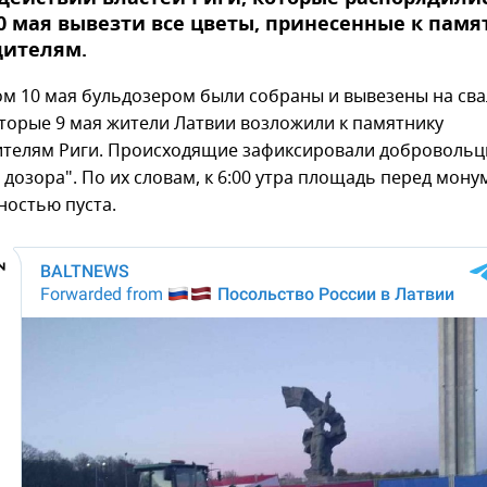
0 мая вывезти все цветы, принесенные к памя
дителям.
ом 10 мая бульдозером были собраны и вывезены на сва
оторые 9 мая жители Латвии возложили к памятнику
телям Риги. Происходящие зафиксировали доброволь
 дозора". По их словам, к 6:00 утра площадь перед мон
ностью пуста.