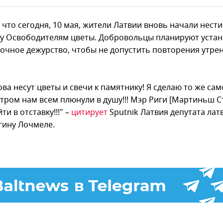
что сегодня, 10 мая, жители Латвии вновь начали нести
у Освободителям цветы. Добровольцы планируют уста
точное дежурство, чтобы не допустить повторения утре
ва несут цветы и свечи к памятнику! Я сделаю то же сам
утром нам всем плюнули в душу!!! Мэр Риги [Мартиньш С
ти в отставку!!!" –
цитирует
Sputnik Латвия депутата лат
гину Лочмеле.