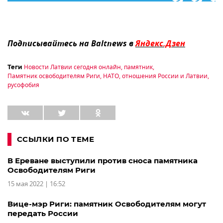
Подписывайтесь на Baltnews в
Яндекс.Дзен
Новости Латвии сегодня онлайн
,
памятник
,
Теги
Памятник освободителям Риги
,
НАТО
,
отношения России и Латвии
,
русофобия
ССЫЛКИ ПО ТЕМЕ
В Ереване выступили против сноса памятника
Освободителям Риги
15 мая 2022 | 16:52
Вице-мэр Риги: памятник Освободителям могут
передать России