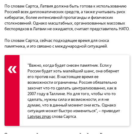
По словам Сартса, Латвия должна быть готова к использованию
Россией всех дипломатических средств, а также учитывать риск
кибератак, более интенсивной пропаганды и физических
столкновений. Однако масштабных, организованных массовых
беспорядков в Латвии не ожидается, считает представитель НАТО.
По словам Сартса, сейчас подходящее время для сноса
памятника, и это связано с международной ситуацией.
"Важно, когда будет снесен памятник. Если у
России будет хоть малейший шанс, она обернет
его против нас. В настоящее время ее
возможности ограничены. Россия обязательно
захочет что-то сделать централизованно, как в
2007 году в Таллине. Но для того, чтобы что-то
сделать, нужны сила и возможности, и я не
думаю, что в данный момент они есть. Однако
ситуация может быстро измениться", – приводит
Latvijas ziņas
слова Сартса.