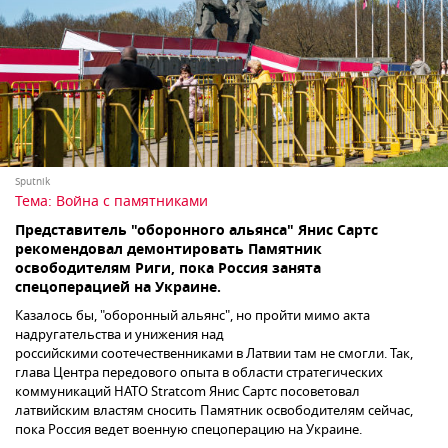
Sputnik
Тема:
Война с памятниками
Представитель "оборонного альянса" Янис Сартс
рекомендовал демонтировать Памятник
освободителям Риги, пока Россия занята
спецоперацией на Украине.
Казалось бы, "оборонный альянс", но пройти мимо акта
надругательства и унижения над
российскими соотечественниками в Латвии там не смогли. Так,
глава Центра передового опыта в области стратегических
коммуникаций НАТО Stratcom Янис Сартс посоветовал
латвийским властям сносить Памятник освободителям сейчас,
пока Россия ведет военную спецоперацию на Украине.