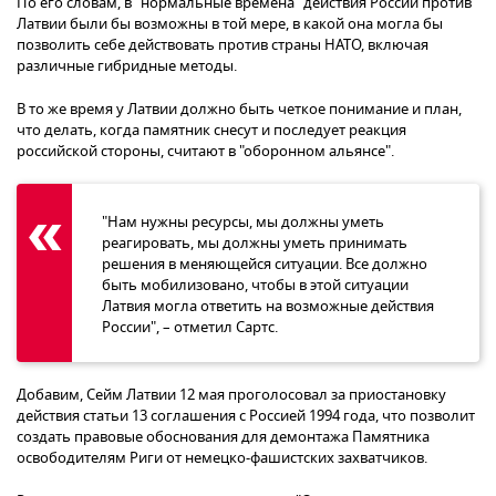
По его словам, в "нормальные времена" действия России против
Латвии были бы возможны в той мере, в какой она могла бы
позволить себе действовать против страны НАТО, включая
различные гибридные методы.
В то же время у Латвии должно быть четкое понимание и план,
что делать, когда памятник снесут и последует реакция
российской стороны, считают в "оборонном альянсе".
"Нам нужны ресурсы, мы должны уметь
реагировать, мы должны уметь принимать
решения в меняющейся ситуации. Все должно
быть мобилизовано, чтобы в этой ситуации
Латвия могла ответить на возможные действия
России", – отметил Сартс.
Добавим, Сейм Латвии 12 мая проголосовал за приостановку
действия статьи 13 соглашения с Россией 1994 года, что позволит
создать правовые обоснования для демонтажа Памятника
освободителям Риги от немецко-фашистских захватчиков.