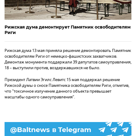
Рижская дума демонтирует Памятник освободителям
Риги
Рижская дума 13 мая приняла решение демонтировать Памятник
освободителям Риги от немецко-фашистских захватчиков.
Демонтаж монумента поддержали 39 депутатов самоуправления,
18 – выступили против, воздержавшихся не было.
Президент Латвии Эгилс Левитс 15 мая поддержал решение
Рижской думы о сносе Памятника освободителям Риги, отметив,
что "токсичное излучение данного объекта превышает
масштабы одного самоуправления".