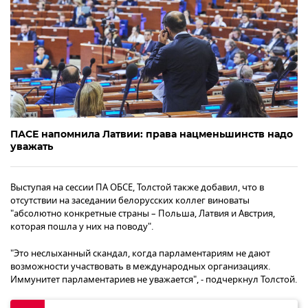
ПАСЕ напомнила Латвии: права нацменьшинств надо
уважать
Выступая на сессии ПА ОБСЕ, Толстой также добавил, что в
отсутствии на заседании белорусских коллег виноваты
"абсолютно конкретные страны – Польша, Латвия и Австрия,
которая пошла у них на поводу".
"Это неслыханный скандал, когда парламентариям не дают
возможности участвовать в международных организациях.
Иммунитет парламентариев не уважается", - подчеркнул Толстой.