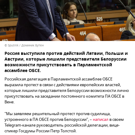
© Sputnik / Доминик Бутен
Россия выступила против действий Латвии, Польши и
Австрии, которые лишили представителя Белоруссии
возможности присутствовать в Парламентской
ассамблее ОБСЕ.
Российская делегация в Парламентской ассамблее ОБСЕ
выразила протест в связи с действиями европейских властей,
которые лишили представителя Белоруссии возможности лично
присутствовать на заседании постоянного комитета ПА ОБСЕ в
Вене.
"Мы заявляем решительный протест против судилища,
устроенного в ПА ОБСЕ против Белоруссии", –
написал
в своем
Telegram-канале руководитель российской делегации, вице-
спикер Госдумы России Петр Толстой.