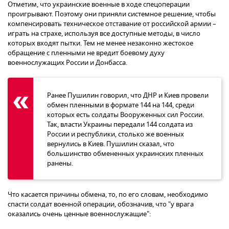
Отметим, что украинские военные в ходе спецоперации
проигрывают. Поэтому они приняли системное решение, чтобы
компенсировать техническое отставание от российской армии –
играть на страхе, используя все доступные методы, в число
которых входят пытки. Тем не менее незаконно жестокое
обращение с пленными не вредит боевому духу
военнослужащих России и Донбасса.
Ранее Пушилин говорил, что ДНР и Киев провели
обмен пленными в формате 144 на 144, среди
которых есть солдаты Вооруженных сил России.
Так, власти Украины передали 144 солдата из
России и республики, столько же военных
вернулись в Киев. Пушилин сказал, что
большинство обмененных украинских пленных
ранены.
Что касается причины обмена, то, по его словам, необходимо
спасти солдат военной операции, обозначив, что "у врага
оказались очень ценные военнослужащие":