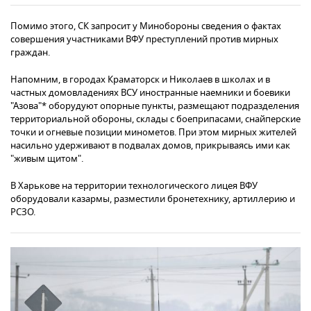
Помимо этого, СК запросит у Минобороны сведения о фактах
совершения участниками ВФУ преступлений против мирных
граждан.
Напомним, в городах Краматорск и Николаев в школах и в
частных домовладениях ВСУ иностранные наемники и боевики
"Азова"* оборудуют опорные пункты, размещают подразделения
территориальной обороны, склады с боеприпасами, снайперские
точки и огневые позиции минометов. При этом мирных жителей
насильно удерживают в подвалах домов, прикрываясь ими как
"живым щитом".
В Харькове на территории технологического лицея ВФУ
оборудовали казармы, разместили бронетехнику, артиллерию и
РСЗО.