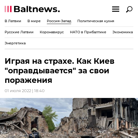
В Латвии
В мире
Россия-Запад
Политическая кухня
Русские Латвии
Коронавирус
НАТО в Прибалтике
Экономика
Энергетика
Играя на страхе. Как Киев
"оправдывается" за свои
поражения
01 июля 2022 | 18:40