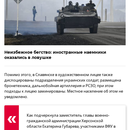
Неизбежное бегство: иностранные наемники
оказались в ловушке
Помимо этого, в Славянске в художественном лицее также
дислоцированы подразделения украинских солдат, размещена
бронетехника, дальнобойная артиллерия и РСЗО, при этом
подходы к лицею заминированы. Местное население об этом не
уведомлено.
Как подчеркнула заместитель главы военно-
гражданской администрации Херсонской
области Екатерина Губарева, участниками ВФУ в