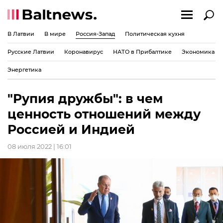
В Латвии
В мире
Россия-Запад
Политическая кухня
Русские Латвии
Коронавирус
НАТО в Прибалтике
Экономика
Энергетика
"Рупия дружбы": в чем
ценность отношений между
Россией и Индией
08 июля 2022 | 16:01