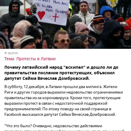
© Sputnik
Тема:
Протесты в Латвии
Почему латвийский народ "вскипел" и дошло ли до
правительства послание протестующих, объяснил
депутат Сейма Вячеслав Домбровский.
В субботу, 12 декабря, в Латвии прошли два митинга. Жители
Риги и других городов выразили недовольство ограничениями
правительства из-за коронавируса. Кроме того, протестующие
выразили протест в связи с недостаточной поддержкой
предпринимателей. По этому поводу на своей странице в
Facebook высказался депутат Сейма Вячеслав Домбровский.
"Что это было? Очевидно, недовольство действиями