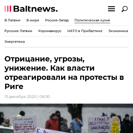
В Латвии
В мире
Россия-Запад
Политическая кухня
Русские Латвии
Коронавирус
НАТО в Прибалтике
Экономика
Энергетика
Отрицание, угрозы,
унижение. Как власти
отреагировали на протесты в
Риге
15 декабря 2020 | 08:30