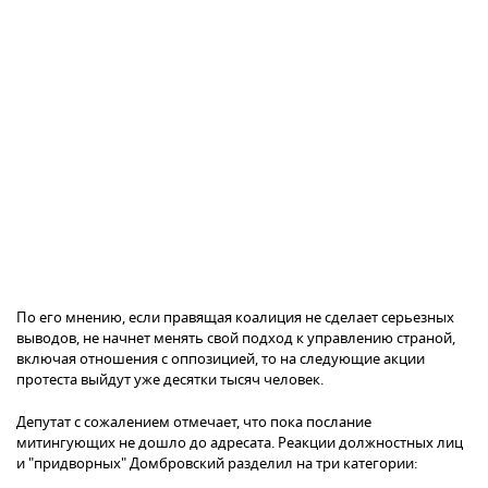
По его мнению, если правящая коалиция не сделает серьезных
выводов, не начнет менять свой подход к управлению страной,
включая отношения с оппозицией, то на следующие акции
протеста выйдут уже десятки тысяч человек.
Депутат с сожалением отмечает, что пока послание
митингующих не дошло до адресата. Реакции должностных лиц
и "придворных" Домбровский разделил на три категории: