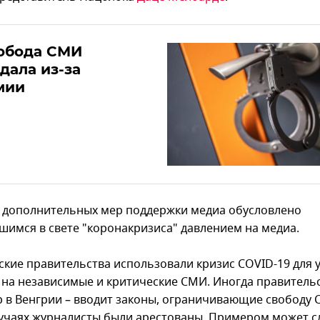
вобода СМИ
дала из-за
мии
 дополнительных мер поддержки медиа обусловлено
шимся в свете "коронакризиса" давлением на медиа.
ские правительства использовали кризис COVID-19 для 
 на независимые и критические СМИ. Иногда правительс
 в Венгрии – вводит законы, ограничивающие свободу 
лучаях журналисты были арестованы. Примером может с