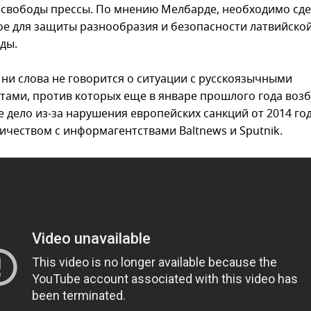
 свободы прессы. По мнению Мелбарде, необходимо сде
е для защиты разнообразия и безопасности латвийско
ды.
 ни слова не говорится о ситуации с русскоязычными
тами, против которых еще в январе прошлого года воз
 дело из-за нарушения европейских санкций от 2014 год
ничеством с информагентствами Baltnews и Sputnik.