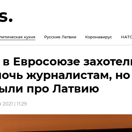
литическая кухня
Русские Латвии
Коронавирус
НАТО
 в Евросоюзе захотел
очь журналистам, но
ыли про Латвию
2021 | 11:29