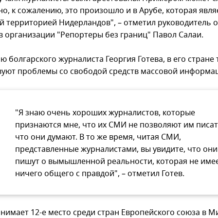
о, к сожалению, это произошло и в Арубе, которая явля
й территорией Нидерландов", – отметил руководитель о
 в организации "Репортеры без границ" Павол Салаи.
ю болгарского журналиста Георгия Готева, в его стране 
вуют проблемы со свободой средств массовой информа
"Я знаю очень хороших журналистов, которые
признаются мне, что их СМИ не позволяют им писат
что они думают. В то же время, читая СМИ,
представленные журналистами, вы увидите, что они
пишут о вымышленной реальности, которая не име
ничего общего с правдой", – отметил Готев.
анимает 12-е место среди стран Европейского союза в 