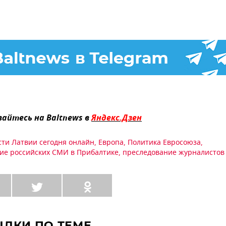
айтесь на Baltnews в
Яндекс.Дзен
сти Латвии сегодня онлайн
,
Европа
,
Политика Евросоюза
,
ие российских СМИ в Прибалтике
,
преследование журналистов
ЫЛКИ ПО ТЕМЕ