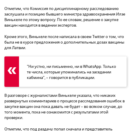
Отметим, что Комиссия по дисциплинарному расследованию
заслушала и позицию бывшего министра здравоохранения Илзе
Винькеле по этому вопросу. По ее словам, решение о закупке
вакцин находится в ведении экспертов.
Кроме этого, Винькеле после написала в своем Twitter о том, что
была не в курсе предложения о дополнительных дозах вакцины
для Латвии.
"Ни устно, ни письменно, ни в WhatsApp. Только
те числа, которые упоминались на заседании
кабмина", – говорится в публикации.
В разговоре с журналистами Винькеле указала, что никаких
развернутых комментариев о процессе расследования ошибок в
закупке вакцин она пока давать не будет – во всяком случае, до
того момента, пока не ознакомится с результатами этой
проверки.
Отметим, что под раздачу попал сначала и представитель