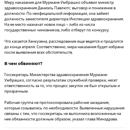
Меру наказания для Мурмане-Умбрашко объявил министр
здравоохранения Даниэль Павлютс: выговор и понижение в
должности. По неофициальной информации, она займет
должность заместителя директора Инспекции здравоохранения.
На ее место назначат новое лицо – либо из числа
государственных чиновников, либо отберут по конкурсу.
Что касается Хенкузена, расследование еще ведется и продлится
до конца апреля. Соответственно, мера наказания будет избрана
после выявления всех обстоятельств.
В чем обвиняют?
Госсекретарь Министерства здравоохранения Мурмане-
Умбрашко, согласно результатам служебной проверки, несет
ответственность за то, что процесс закупок не был открытым и
прозрачным.
Рабочая группа не протоколировала рабочие заседания,
которые созывались по необходимости. Выявленные нарушения
связаны с тем, что госсекретарь не выполнила возложенные на
нее обязанности должным образом, указал глава Минздрава.