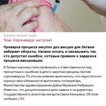
© Sputnik / Виталий Тимкив
Тема:
Коронавирус наступает
Проверка процесса закупок доз вакцин для Латвии
набирает обороты. Начали искать и наказывать тех,
кто допустил ошибки, которые привели к задержке
процесса вакцинации.
В Латвии наконец стали привлекать к ответственности лиц,
причастных к ошибкам в деле о закупках вакцины против
коронавируса. По итогам ревизии выяснилось, что недостаточно
хорошо свои обязанности выполняла госсекретарь
Министерства здравоохранения Дайна Мурмане-Умбрашко.
Известно, что дисциплинарное дело завели и на директора
Государственного агентства лекарств Свена Хенкузена. Об этом
сообщил
LSM
.