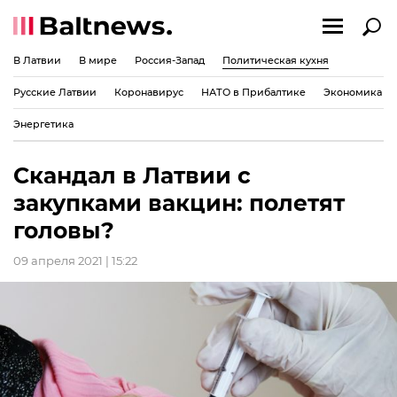
В Латвии
В мире
Россия-Запад
Политическая кухня
Русские Латвии
Коронавирус
НАТО в Прибалтике
Экономика
Энергетика
Скандал в Латвии с
закупками вакцин: полетят
головы?
09 апреля 2021 | 15:22