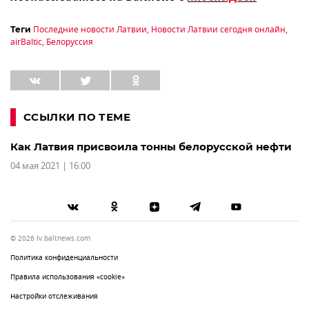
Последние новости Латвии
,
Новости Латвии сегодня онлайн
,
Теги
airBaltic
,
Белоруссия
ССЫЛКИ ПО ТЕМЕ
Как Латвия присвоила тонны белорусской нефти
04 мая 2021 | 16:00
© 2026 lv.baltnews.com
Политика конфиденциальности
Правила использования «cookie»
Настройки отслеживания