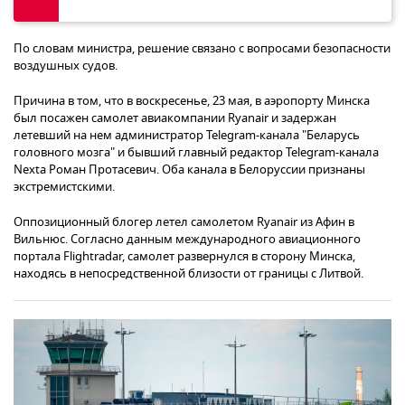
По словам министра, решение связано с вопросами безопасности
воздушных судов.
Причина в том, что в воскресенье, 23 мая, в аэропорту Минска
был посажен самолет авиакомпании Ryanair и задержан
летевший на нем администратор Telegram-канала "Беларусь
головного мозга" и бывший главный редактор Telegram-канала
Nexta Роман Протасевич. Оба канала в Белоруссии признаны
экстремистскими.
Оппозиционный блогер летел самолетом Ryanair из Афин в
Вильнюс. Согласно данным международного авиационного
портала Flightradar, самолет развернулся в сторону Минска,
находясь в непосредственной близости от границы с Литвой.