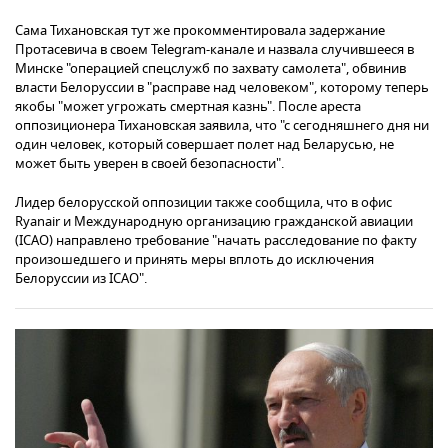
Сама Тихановская тут же прокомментировала задержание
Протасевича в своем Telegram-канале и назвала случившееся в
Минске "операцией спецслужб по захвату самолета", обвинив
власти Белоруссии в "расправе над человеком", которому теперь
якобы "может угрожать смертная казнь". После ареста
оппозиционера Тихановская заявила, что "с сегодняшнего дня ни
один человек, который совершает полет над Беларусью, не
может быть уверен в своей безопасности".
Лидер белорусской оппозиции также сообщила, что в офис
Ryanair и Международную организацию гражданской авиации
(ICAO) направлено требование "начать расследование по факту
произошедшего и принять меры вплоть до исключения
Белоруссии из ICAO".