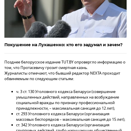
Покушение на Лукашенко: кто его задумал и зачем?
Позднее белорусское издание TUT.BY опровергло информацию о
том, что Протасевичу грозит смертная казнь.
Журналисты отмечают, что бывший редактор NEXTA проходит
обвиняемым по следующим статьям:
ч. 3 ст. 130 Уголовного кодекса Беларуси (совершение
умышленных действий, направленных на возбуждение
социальной вражды по признаку профессиональной
принадлежности, – максимальная санкция до 12 лет);
ст. 293 Уголовного кодекса Беларуси (организация
массовых беспорядков – максимальная санкция до 15 лет);
ст. 342 Уголовного кодекса Беларуси (организация
групповых действий, грубо нарушающих общественный