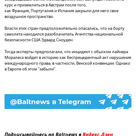
курс и приземлиться в Австрии после того,
как Франция, Португалия и Испания закрыли для него свое
воздушное пространство.
Власти этих стран предположительно опасались, что на борту
самолета находился разоблачитель Агентства национальной
безопасности США Эдвард Сноуден.
Тогда эксперты предполагали, что инцидент с обыском лайнера
Моралеса войдет в историю как беспрецедентный акт нарушения
международного права, в частности, Венской конвенции. Однако
в Европе об этом "забыли".
Подписывайтесь на Baltnews в
Яндекс.Дзен