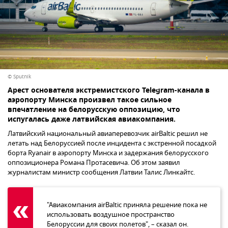
© Sputnik
Арест основателя экстремистского Telegram-канала в
аэропорту Минска произвел такое сильное
впечатление на белорусскую оппозицию, что
испугалась даже латвийская авиакомпания.
Латвийский национальный авиаперевозчик airBaltic решил не
летать над Белоруссией после инцидента с экстренной посадкой
борта Ryanair в аэропорту Минска и задержания белорусского
оппозиционера Романа Протасевича. Об этом заявил
журналистам министр сообщения Латвии Талис Линкайтс.
"Авиакомпания airBaltic приняла решение пока не
использовать воздушное пространство
Белоруссии для своих полетов", – сказал он.