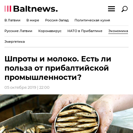
В Латвии
В мире
Россия-Запад
Политическая кухня
Русские Латвии
Коронавирус
НАТО в Прибалтике
Экономика
Энергетика
Шпроты и молоко. Есть ли
польза от прибалтийской
промышленности?
05 октября 2019 | 22:00